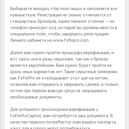
Выбираете вкладку «Частное лицо» и заполняете все
нужные поля. Регистрация не сильно отличается от
стандартных брокеров, единственное отличие — на
телефон приходит код, который вы должны ввести в
специальное поле, чтобы завершить регистрацию
Личного кабинета на www.fxfinpro.com.
Далее вам нужно пройти процедуру верификации, и
вот здесь она в разы серьезнее, так как и брокер
является европейским. Вам нужно будет пройти ее
сразу, иных вариантов нет.Такие серьезные компании,
как FxFinPro не откладывают этот шаг на потом,
позволяя вам открывать и закрывать сделки, и только
потом при первом выводе средств запрашивать
необходимые документы.
Для успешного прохождения верификации у
FxFinProCapital, вам потребуется два документа. В
качестве первого потребуется скан вашего паспорта,
а вот для второго могут потребоваться