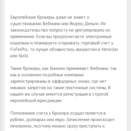
Европейские брокеры даже не знают о
существовании Вебмани или Яндекс.Деньги. Их
законодательство попросту не урегулировало их
применение. Если вы предпочитаете электронные
кошельки и планируете открывать торговый счет у
FxFinPro, то лучше обзавестись аккаунтом в Neteller
или Skrill.
Такие брокеры, как Биномо принимают Вебмани, так
как в основном подобные компании
зарегистрированы в оффшорных зонах, где нет
никаких запретов на такие платежные системы. В
нашем же случае имеется регистрация в строгой
европейской юрисдикции.
Пополнение счета у брокера осуществляется в
рублях, долларах или евро. Зачисление происходит
мгновенно, поэтому можно сразу приступать к