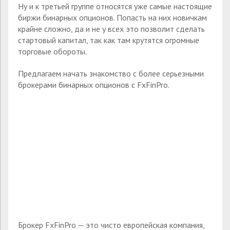
Ну и к третьей группе относятся уже самые настоящие
биржи бинарных опционов. Попасть на них новичкам
крайне сложно, да и не у всех это позволит сделать
стартовый капитал, так как там крутятся огромные
торговые обороты.
Предлагаем начать знакомство с более серьезными
брокерами бинарных опционов с FxFinPro.
Брокер FxFinPro — это чисто европейская компания,