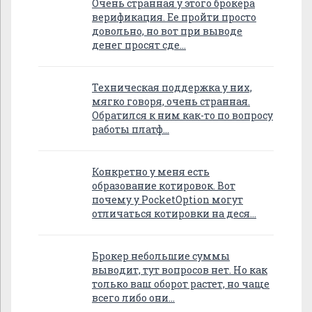
Очень странная у этого брокера
верификация. Ее пройти просто
довольно, но вот при выводе
денег просят сде…
Техническая поддержка у них,
мягко говоря, очень странная.
Обратился к ним как-то по вопросу
работы платф…
Конкретно у меня есть
образование котировок. Вот
почему у PocketOption могут
отличаться котировки на деся…
Брокер небольшие суммы
выводит, тут вопросов нет. Но как
только ваш оборот растет, но чаще
всего либо они…