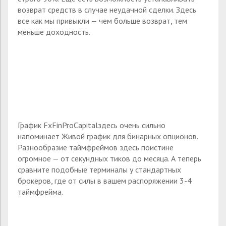
возврат средств в случае неудачной сделки. Здесь
все как мы привыкли — чем больше возврат, тем
меньше доходность.
График FxFinProCapitalздесь очень сильно
напоминает Живой график для бинарных опционов.
Разнообразие таймфреймов здесь поистине
огромное — от секундных тиков до месяца. А теперь
сравните подобные терминалы у стандартных
брокеров, где от силы в вашем распоряжении 3-4
таймфрейма.