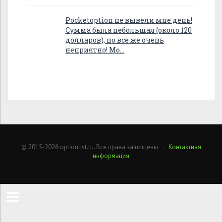
Pocketoption не вывели мне день!
Сумма была небольшая (около 120
долларов), но все же очень
неприятно! Мо…
© 2015-2026 optionlist.ru. Все права защищены ·
Контактная
информация