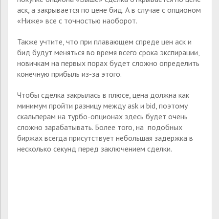
аск, а закрывается по цене бид. А в случае с опционом
«Ниже» все с точностью наоборот.
Также учтите, что при плавающем спреде цен аск и
бид будут меняться во время всего срока экспирации,
новичкам на первых порах будет сложно определить
конечную прибыль из-за этого.
Чтобы сделка закрылась в плюсе, цена должна как
минимум пройти разницу между ask и bid, поэтому
скальперам на турбо-опционах здесь будет очень
сложно зарабатывать. Более того, на подобных
биржах всегда присутствует небольшая задержка в
несколько секунд перед заключением сделки.