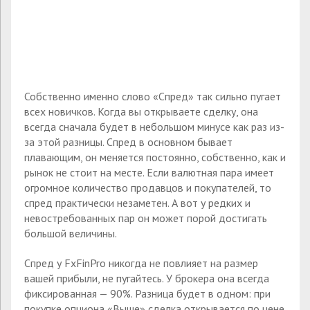
Собственно именно слово «Спред» так сильно пугает
всех новичков. Когда вы открываете сделку, она
всегда сначала будет в небольшом минусе как раз из-
за этой разницы. Спред в основном бывает
плавающим, он меняется постоянно, собственно, как и
рынок не стоит на месте. Если валютная пара имеет
огромное количество продавцов и покупателей, то
спред практически незаметен. А вот у редких и
невостребованных пар он может порой достигать
большой величины.
Спред у FxFinPro никогда не повлияет на размер
вашей прибыли, не пугайтесь. У брокера она всегда
фиксированная — 90%. Разница будет в одном: при
покупке опциона «Выше» сделка открывается по цене