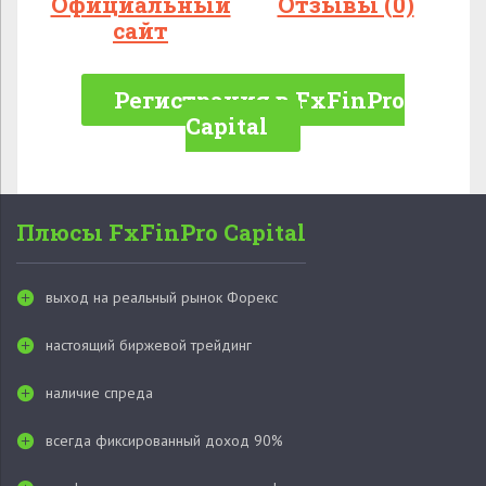
Официальный
Отзывы (0)
сайт
Регистрация в FxFinPro
Capital
Плюсы FxFinPro Capital
выход на реальный рынок Форекс
настоящий биржевой трейдинг
наличие спреда
всегда фиксированный доход 90%