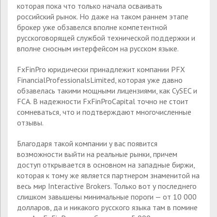
которая пока что только начала осваивать
российский рынок. Но даже на таком раннем этапе
брокер уже обзавелся вполне компетентной
русскоговорящей службой технической поддержки и
вполне сносным интерфейсом на русском языке.
FxFinPro юридически принадлежит компании PFX
FinancialProfessionalsLimited, которая уже давно
обзавелась такими мощными лицензиями, как CySEC и
FCA. В надежности FxFinProCapital точно не стоит
сомневаться, что и подтверждают многочисленные
отзывы.
Благодаря такой компании у вас появится
возможности выйти на реальные рынки, причем
доступ открывается в основном на западные биржи,
которая к тому же является партнером знаменитой на
весь мир Interactive Brokers. Только вот у последнего
слишком завышены минимальные пороги — от 10 000
долларов, да и никакого русского языка там в помине