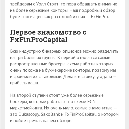
трейдерам с Уолл Стрит, то пора обращать внимание
на более серьезные конторы. Наш подробный обзор
будет посвящен как раз одной из них — FxFinPro.
Первое знакомство с
FxFinProCapital
Всю индустрию бинарных опционов можно разделить
на три больших группы. К первой относятся самые
распространенные брокеры, схема работы которых
очень похожа на букмекерские конторы, поэтому мы
и сравнили их с таковыми. Делаете ставку, угадали —
прибыль ваша.
На второй ступени стоят уже более серьезные
брокеры, которые работают по схеме ECN-
маркетмейкинга. Их очень мало, самые знаменитые —
это Dukascopy, SaxoBank и FxFinProCapital, о котором
и пойдет речь в нашем обзоре.