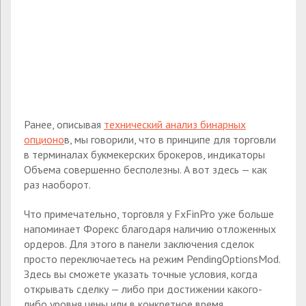
Ранее, описывая
технический анализ бинарных
опционо
в, мы говорили, что в принципе для торговли
в терминалах букмекерских брокеров, индикаторы
Объема совершенно бесполезны. А вот здесь — как
раз наоборот.
Что примечательно, торговля у FxFinPro уже больше
напоминает Форекс благодаря наличию отложенных
ордеров. Для этого в панели заключения сделок
просто переключаетесь на режим PendingOptionsMod.
Здесь вы сможете указать точные условия, когда
открывать сделку — либо при достижении какого-
либо уровня цены или в конкретное время.