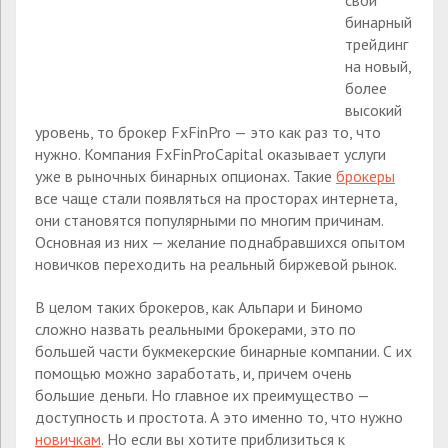
свой
бинарный
трейдинг
на новый,
более
высокий
уровень, то брокер FxFinPro — это как раз то, что
нужно. Компания FxFinProCapital оказывает услуги
уже в рыночных бинарных опционах. Такие
брокеры
все чаще стали появляться на просторах интернета,
они становятся популярными по многим причинам.
Основная из них — желание поднабравшихся опытом
новичков переходить на реальный биржевой рынок.
В целом таких брокеров, как Альпари и Биномо
сложно назвать реальными брокерами, это по
большей части букмекерские бинарные компании. С их
помощью можно заработать, и, причем очень
большие деньги. Но главное их преимущество —
доступность и простота. А это именно то, что нужно
новичкам
. Но если вы хотите приблизиться к