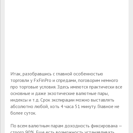
Итак, разобравшись с главной особенностью
торговли у FxFinPro и спредами, поговорим немного
про торговые условия. Здесь имеются практически все
основные и даже экзотические валютные пары,
индексы и т.д. Срок экспирации можно выставлять
абсолютно любой, хоть 4 часа 51 минуту. Главное не
более суток.
По всем валютным парам доходность фиксирована —
строго 90%. Еще есть возможность устанавливать