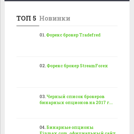
ТОП 5
Новинки
Форекс брокер Tradefred
Форекс брокер StreamForex
Черный список брокеров
бинарных опционов на 2017 г...
Бинарные опционы
Finmax.com, официальный сайт