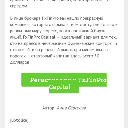
спредом.
В лице брокера FxFinPro мы нашли прекрасную
компанию, которая открывает вам доступ не только к
реальному миру форекс, но и к настоящей бирже
акций.
FxFinProCapital
— идеальный вариант для тех,
кто наигрался в несерьезные букмекерские конторы, и
готов выйти на реальный рынок при минимальных
порогах — стартовый капитал здесь всего 50
долларов.
Регистрация в FxFinPro
Capital
Автор:
Анна Сергеева
[uptolike]