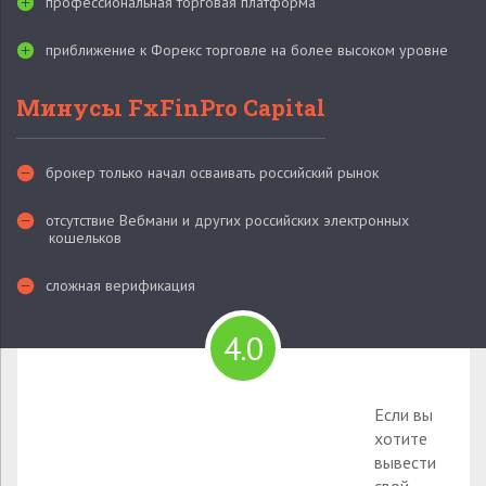
профессиональная торговая платформа
приближение к Форекс торговле на более высоком уровне
Минусы FxFinPro Capital
брокер только начал осваивать российский рынок
отсутствие Вебмани и других российских электронных
кошельков
сложная верификация
4.0
Если вы
хотите
вывести