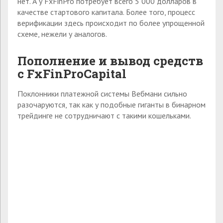
нет. А у FxFinPro потребует всего 5 000 долларов в
качестве стартового капитала. Более того, процесс
верификации здесь происходит по более упрощенной
схеме, нежели у аналогов.
Пополнение и вывод средств
с FxFinProCapital
Поклонники платежной системы Вебмани сильно
разочаруются, так как у подобные гиганты в бинарном
трейдинге не сотрудничают с такими кошельками.