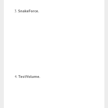
SnakeForce.
TestVolume.