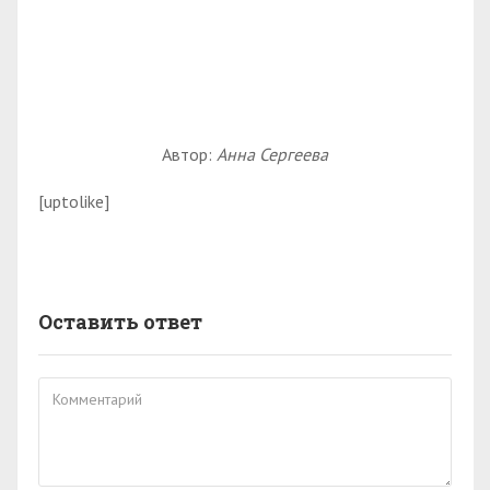
Автор:
Анна Сергеева
[uptolike]
Оставить ответ