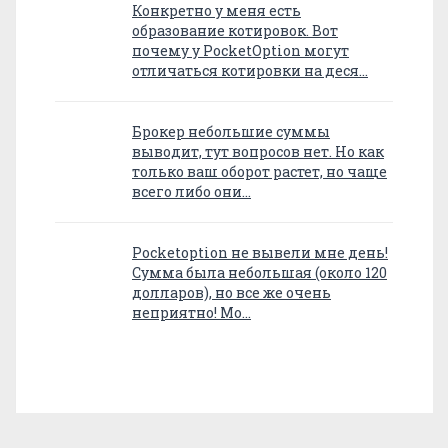
Конкретно у меня есть
образование котировок. Вот
почему у PocketOption могут
отличаться котировки на деся…
Брокер небольшие суммы
выводит, тут вопросов нет. Но как
только ваш оборот растет, но чаще
всего либо они…
Pocketoption не вывели мне день!
Сумма была небольшая (около 120
долларов), но все же очень
неприятно! Мо…