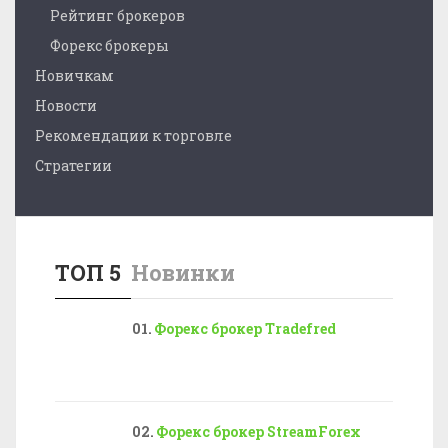
Рейтинг брокеров
Форекс брокеры
Новичкам
Новости
Рекомендации к торговле
Стратегии
ТОП 5
Новинки
Форекс брокер Tradefred
Форекс брокер StreamForex