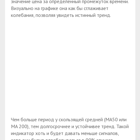
значение цена за определенный промежуток времени.
Визуально на графике она как бы сглаживает
колебания, позволяя увидеть истинный тренд.
Чем больше период у скользящей средней (MA50 или
MA 200), тем долгосрочнее и устойчивее тренд. Такой
индикатор хоть и будет давать меньше сигналов,
зато они будут отрабатываться в 90% случаев.