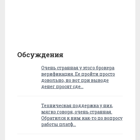
Обсуждения
Очень странная у этого брокера
верификация. Ее пройти просто
довольно, но вот при выводе
денег просят сде…
Техническая поддержка у них,
мягко говоря, очень странная.
Обратился к ним как-то по вопросу
работы платф…