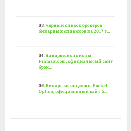
Черный список брокеров
бинарных опционов на 2017 г...
Бинарные опционы
Finmax.com, официальный сайт
брок...
Бинарные опционы Pocket
Option, официальный сайт б...