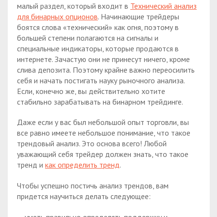
малый раздел, который входит в
Технический анализ
для бинарных опционов
. Начинающие трейдеры
боятся слова «технический» как огня, поэтому в
большей степени полагаются на сигналы и
специальные индикаторы, которые продаются в
интернете. Зачастую они не принесут ничего, кроме
слива депозита. Поэтому крайне важно переосилить
себя и начать постигать науку рыночного анализа.
Если, конечно же, вы действительно хотите
стабильно зарабатывать на бинарном трейдинге.
Даже если у вас был небольшой опыт торговли, вы
все равно имеете небольшое понимание, что такое
трендовый анализ. Это основа всего! Любой
уважающий себя трейдер должен знать, что такое
тренд и
как определить тренд
.
Чтобы успешно постичь анализ трендов, вам
придется научиться делать следующее: