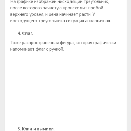
На графике изображен нисходящий треугольник,
после которого зачастую происходит пробой
верхнего уровня, и цена начинает расти. У
восходящего треугольника ситуация аналогичная.
Флаг.
Тоже распространенная фигура, которая графически
напоминает флаг с ручкой.
Клин и вымпел.