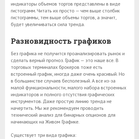
индикаторы объемов торгов представлены в виде
гистограмм. Читать их просто — чем выше столбик
гистограммы, тем выше объемы торгов, а значит,
будет увеличиваться сила тренда.
Разновидность графиков
Без графика не получится проанализировать рынок и
сделать верный прогноз. График — это наше все. В
торговых терминалах брокеров тоже есть
встроенный график, иногда даже очень красивый. Но
в большинстве случаев бесполезный. А все из-за
малой функциональности, малого набора встроенных
индикаторов и полного отсутствия графических
инструментов. Даже простую линию тренда не
начертить. Мы же рекомендуем проводить
технический анализ для бинарных опционов для
начинающих на Живом Графике.
Существует три вида графика: