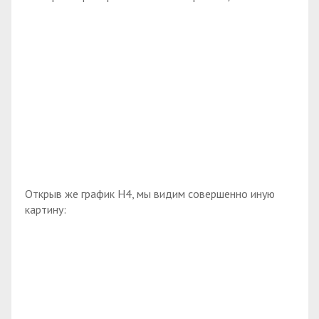
Открыв же график H4, мы видим совершенно иную
картину: