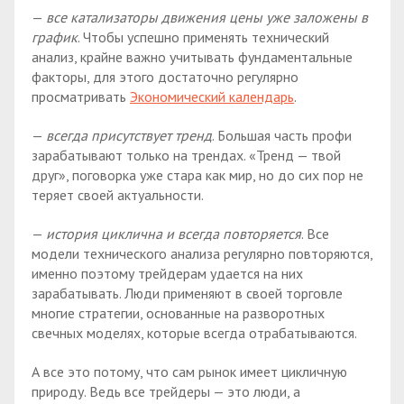
—
все катализаторы движения цены уже заложены в
график
. Чтобы успешно применять технический
анализ, крайне важно учитывать фундаментальные
факторы, для этого достаточно регулярно
просматривать
Экономический календарь
.
—
всегда присутствует тренд
. Большая часть профи
зарабатывают только на трендах. «Тренд — твой
друг», поговорка уже стара как мир, но до сих пор не
теряет своей актуальности.
—
история циклична и всегда повторяется
. Все
модели технического анализа регулярно повторяются,
именно поэтому трейдерам удается на них
зарабатывать. Люди применяют в своей торговле
многие стратегии, основанные на разворотных
свечных моделях, которые всегда отрабатываются.
А все это потому, что сам рынок имеет цикличную
природу. Ведь все трейдеры — это люди, а