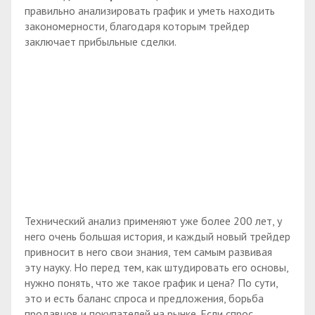
правильно анализировать график и уметь находить
закономерности, благодаря которым трейдер
заключает прибыльные сделки.
Технический анализ применяют уже более 200 лет, у
него очень большая история, и каждый новый трейдер
привносит в него свои знания, тем самым развивая
эту науку. Но перед тем, как штудировать его основы,
нужно понять, что же такое график и цена? По сути,
это и есть баланс спроса и предложения, борьба
продавцов и покупателей на рынке. Если спрос