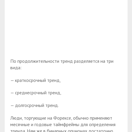
По продолжительности тренд разделяется на три
вида:
— краткосрочный тренд,
— среднесрочный тренд,
— долгосрочный тренд.
Люди, торгующие на Форексе, обычно применяют
месячные и годовые таймфреймы для определения
тренда. Нам же в бинарных опционах достаточно