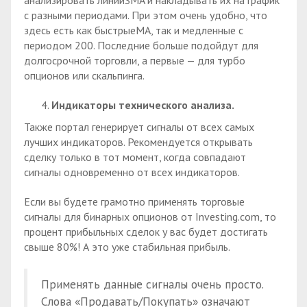
анализировать линииSMA и накладывать их на график
с разными периодами. При этом очень удобно, что
здесь есть как быстрыеMA, так и медленные с
периодом 200. Последние больше подойдут для
долгосрочной торговли, а первые — для турбо
опционов или скальпинга.
Индикаторы технического анализа.
Также портал генерирует сигналы от всех самых
лучших индикаторов. Рекомендуется открывать
сделку только в тот момент, когда совпадают
сигналы одновременно от всех индикаторов.
Если вы будете грамотно применять торговые
сигналы для бинарных опционов от Investing.com, то
процент прибыльных сделок у вас будет достигать
свыше 80%! А это уже стабильная прибыль.
Применять данные сигналы очень просто.
Слова «Продавать/Покупать» означают