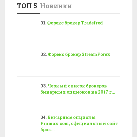
ТОП 5
Новинки
Форекс брокер Tradefred
Форекс брокер StreamForex
Черный список брокеров
бинарных опционов на 2017 г...
Бинарные опционы
Finmax.com, официальный сайт
брок...