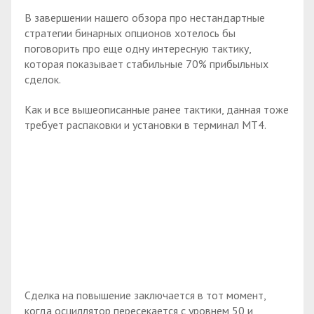
В завершении нашего обзора про нестандартные
стратегии бинарных опционов хотелось бы
поговорить про еще одну интересную тактику,
которая показывает стабильные 70% прибыльных
сделок.
Как и все вышеописанные ранее тактики, данная тоже
требует распаковки и установки в терминал МТ4.
Сделка на повышение заключается в тот момент,
когда осциллятор пересекается с уровнем 50 и