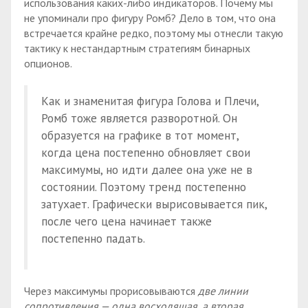
использования каких-либо индикаторов. Почему мы
не упоминали про фигуру Ромб? Дело в том, что она
встречается крайне редко, поэтому мы отнесли такую
тактику к нестандартным стратегиям бинарных
опционов.
Как и знаменитая фигура Голова и Плечи,
Ромб тоже является разворотной. Он
образуется на графике в тот момент,
когда цена постепенно обновляет свои
максимумы, но идти далее она уже не в
состоянии. Поэтому тренд постепенно
затухает. Графически вырисовывается пик,
после чего цена начинает также
постепенно падать.
Через максимумы прорисовываются
две линии
сопротивления — одна восходящая, а вторая