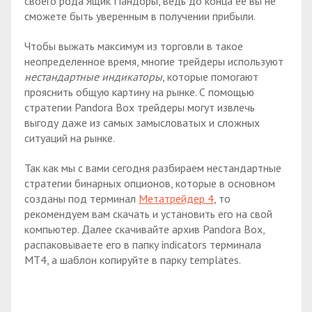
своего рода Ящик Пандоры, ведь до конца ее вы не
сможете быть уверенным в получении прибыли.
Чтобы выжать максимум из торговли в такое
неопределенное время, многие трейдеры используют
нестандартные индикаторы
, которые помогают
прояснить общую картину на рынке. С помощью
стратегии Pandora Box трейдеры могут извлечь
выгоду даже из самых замысловатых и сложных
ситуаций на рынке.
Так как мы с вами сегодня разбираем нестандартные
стратегии бинарных опционов, которые в основном
созданы под терминал
Метатрейдер 4
, то
рекомендуем вам скачать и установить его на свой
компьютер. Далее скачивайте архив Pandora Box,
распаковываете его в папку indicators терминала
МТ4, а шаблон копируйте в парку templates.