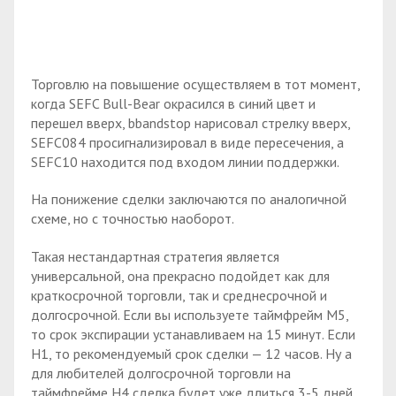
Торговлю на повышение осуществляем в тот момент,
когда SEFC Bull-Bear окрасился в синий цвет и
перешел вверх, bbandstop нарисовал стрелку вверх,
SEFC084 просигнализировал в виде пересечения, а
SEFC10 находится под входом линии поддержки.
На понижение сделки заключаются по аналогичной
схеме, но с точностью наоборот.
Такая нестандартная стратегия является
универсальной, она прекрасно подойдет как для
краткосрочной торговли, так и среднесрочной и
долгосрочной. Если вы используете таймфрейм М5,
то срок экспирации устанавливаем на 15 минут. Если
Н1, то рекомендуемый срок сделки — 12 часов. Ну а
для любителей долгосрочной торговли на
таймфрейме Н4 сделка будет уже длиться 3-5 дней.