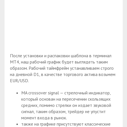
После установки и распаковки шаблона в терминал
МТ4, наш рабочий график будет выглядеть таким
образом. Рабочий таймфрейм устанавливаем строго
на дневной D1, в качестве торгового актива возьмем
EUR/USD.
MA crossover signal — стрелочный индикатор,
который основан на пересечении скользящих
средних, помимо стрелки он издает звуковой
сигнал, таким образом, трейдер не упустит
момент входа в рынок.
также на графике присутствуют классические