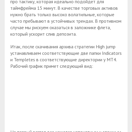
про тактику, которая идеально подойдет для
таймфрейма 15 минут. В качестве торговых активов
нужно брать только высоко волатильные, которые
часто пребывают в устойчивых трендах. В противном
случае мы рискуем оказаться в заложнике флета,
который ускорит слив депозита.
Итак, после скачивания архива стратегии High jump
устанавливаем соответствующие две папки Indicators
и Templetes в соответствующие директории у МТ4.
Рабочий график примет следующий вид:
На первый взгляд все кажется непонятным и сложным.