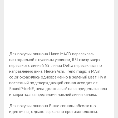
Для покупки опциона Ниже MACD пересеклась
гистограммой с нулевым уровнем, RSI снизу вверх
пересекся с линией 55, линии Delta пересеклись по
направлению вниз. Heiken Ashi, Trend magic и MA in
color окрасились одновременно в зеленый цвет. Ну а
последний подтверждающий сигнал исходит от
RoundPriceNE, цена должна выйти за пределы канала
и закрыться за пределами нижней линии канала.
Для покупки опциона Выше сигналы абсолютно
идентичны, однако зеркально противоположны.