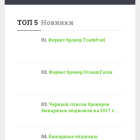
ТОП 5
Новинки
Форекс брокер Tradefred
Форекс брокер StreamForex
Черный список брокеров
бинарных опционов на 2017 г...
Бинарные опционы