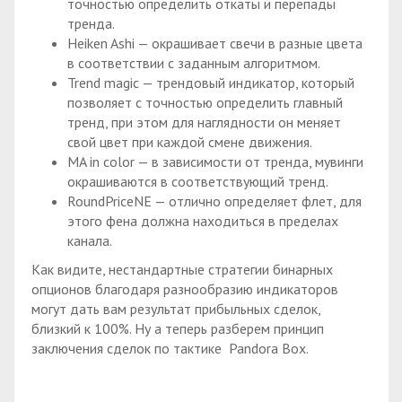
точностью определить откаты и перепады
тренда.
Heiken Ashi — окрашивает свечи в разные цвета
в соответствии с заданным алгоритмом.
Trend magic — трендовый индикатор, который
позволяет с точностью определить главный
тренд, при этом для наглядности он меняет
свой цвет при каждой смене движения.
MA in color — в зависимости от тренда, мувинги
окрашиваются в соответствующий тренд.
RoundPriceNE — отлично определяет флет, для
этого фена должна находиться в пределах
канала.
Как видите, нестандартные стратегии бинарных
опционов благодаря разнообразию индикаторов
могут дать вам результат прибыльных сделок,
близкий к 100%. Ну а теперь разберем принцип
заключения сделок по тактике Pandora Box.