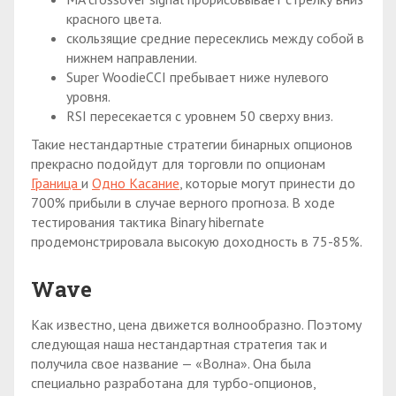
красного цвета.
скользящие средние пересеклись между собой в
нижнем направлении.
Super WoodieCCI пребывает ниже нулевого
уровня.
RSI пересекается с уровнем 50 сверху вниз.
Такие нестандартные стратегии бинарных опционов
прекрасно подойдут для торговли по опционам
Граница
и
Одно Касание
, которые могут принести до
700% прибыли в случае верного прогноза. В ходе
тестирования тактика Binary hibernate
продемонстрировала высокую доходность в 75-85%.
Wave
Как известно, цена движется волнообразно. Поэтому
следующая наша нестандартная стратегия так и
получила свое название — «Волна». Она была
специально разработана для турбо-опционов,