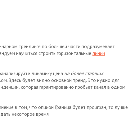
 бинарном трейдинге по большей части подразумевает
ендуем научиться строить горизонтальные
линии
оанализируйте динамику цена
на более старших
вом. Здесь будет видно основной тренд. Это нужно для
тенденции, которая гарантированно пробьет канал в одном
мнение в том, что опцион Граница будет проигран, то лучше
дать некоторое время.