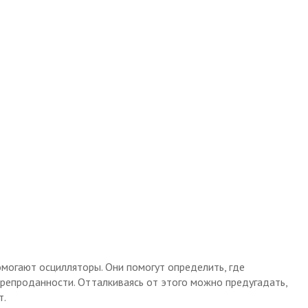
могают осцилляторы. Они помогут определить, где
ерепроданности. Отталкиваясь от этого можно предугадать,
т.