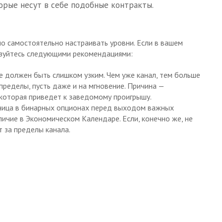
орые несут в себе подобные контракты.
но самостоятельно настраивать уровни. Если в вашем
ьзуйтесь следующими рекомендациями:
е должен быть слишком узким. Чем уже канал, тем больше
пределы, пусть даже и на мгновение. Причина —
 которая приведет к заведомому проигрышу.
раница в бинарных опционах перед выходом важных
личие в Экономическом Календаре. Если, конечно же, не
т за пределы канала.