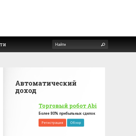
ти
Автоматический
доход
Торговый робот Abi
Более 80% прибыльных сделок
Регистрация
Обзор