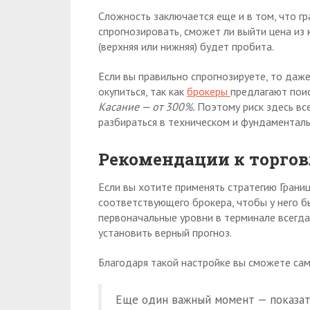
Сложность заключается еще и в том, что гр
спрогнозировать, сможет ли выйти цена из к
(верхняя или нижняя) будет пробита.
Если вы правильно спрогнозируете, то даж
окупиться, так как
брокеры
предлагают пои
Касание — от 300%.
Поэтому риск здесь все
разбираться в техническом и фундаменталь
Рекомендации к торгов
Если вы хотите применять стратегию Границ
соответствующего брокера, чтобы у него 
первоначальные уровни в терминале всегд
установить верный прогноз.
Благодаря такой настройке вы сможете сам
Еще один важный момент — показате