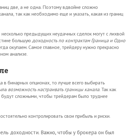
аниц две, а не одна. Поэтому вдвойне сложно
анала, так как необходимо еще и указать, какая из границ
е несколько предыдущих неудачных сделок могут с лихвой
стине большую
доходность по контрактам Граница и Одно
гда окупаем. Самое главное, трейдеру нужно прекрасно
ном анализе.
ле
а в бинарных опционах, то лучше всего выбирать
была
возможность настраивать границы канала
. Так как
а будут сложными, чтобы трейдерам было труднее
остоятельно контролировать свои прибыль и риски.
ль доходности. Важно, чтобы у брокера он был