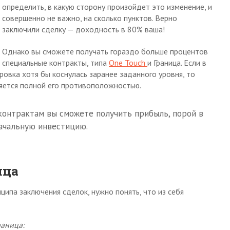
определить, в какую сторону произойдет это изменение, и
совершенно не важно, на сколько пунктов. Верно
заключили сделку — доходность в 80% ваша!
Однако вы сможете получать гораздо больше процентов
я специальные контракты, типа
One Touch
и Граница. Если в
овка хотя бы коснулась заранее заданного уровня, то
ляется полной его противоположностью.
онтрактам вы сможете получить прибыль, порой в
ачальную инвестицию.
ица
ципа заключения сделок, нужно понять, что из себя
раница: