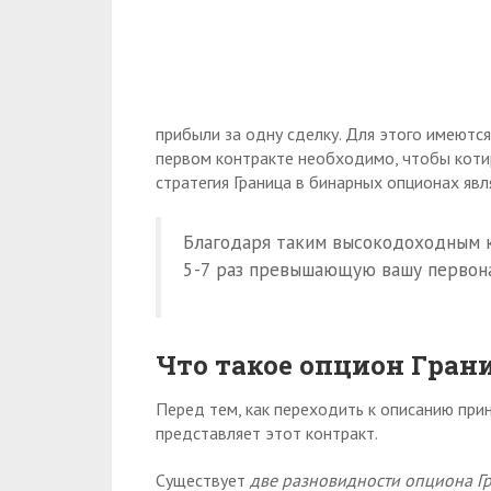
прибыли за одну сделку. Для этого имеютс
первом контракте необходимо, чтобы котир
стратегия Граница в бинарных опционах яв
Благодаря таким высокодоходным к
5-7 раз превышающую вашу первон
Что такое опцион Гран
Перед тем, как переходить к описанию прин
представляет этот контракт.
Существует
две разновидности опциона Г