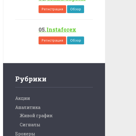
Регистрация
Обзор
Instaforex
Регистрация
Обзор
Рубрики
Акции
Аналитика
Живой график
Сигналы
Брокеры