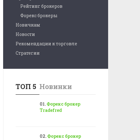
Рейтинг брокеров
Форекс брокеры
Новичкам
Новости
Рекомендации к торговле
Стратегии
ТОП 5
Новинки
Форекс брокер
Tradefred
Форекс брокер