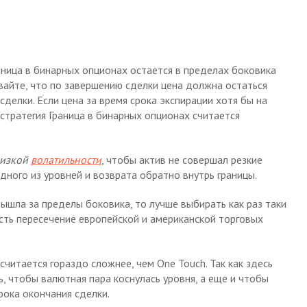
аница в бинарных опционах остается в пределах боковика
ывайте, что по завершению сделки цена должна остаться
сделки. Если цена за время срока экспирации хотя бы на
стратегия Граница в бинарных опционах считается
низкой
волатильности
, чтобы актив не совершал резкие
одного из уровней и возврата обратно внутрь границы.
вышла за пределы боковика, то лучше выбирать как раз таки
есть пересечение европейской и американской торговых
считается гораздо сложнее, чем One Touch. Так как здесь
, чтобы валютная пара коснулась уровня, а еще и чтобы
рока окончания сделки.