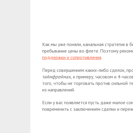
Как мы уже поняли, канальная стратегия в
пребывание цены во флете. Поэтому реком
поддержки и сопротивления
.
Перед совершением каких-либо сделок, пр
таймфреймах,
к примеру, часовом и 4-часо
того, чтобы не торговать против сильной 
из направлений.
Если у вас появляется пусть даже малое со
повременить с заключением сделки и переж