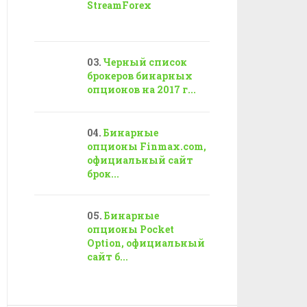
StreamForex
Черный список
брокеров бинарных
опционов на 2017 г...
Бинарные
опционы Finmax.com,
официальный сайт
брок...
Бинарные
опционы Pocket
Option, официальный
сайт б...