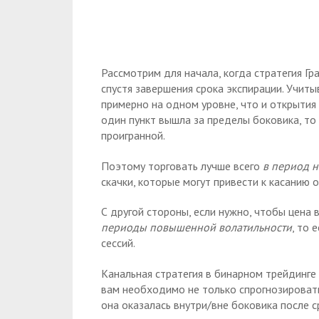
Рассмотрим для начала, когда стратегия Гр
спустя завершения срока экспирации. Учит
примерно на одном уровне, что и открытия 
один пункт вышла за пределы боковика, то 
проигранной.
Поэтому торговать лучше всего
в период 
скачки, которые могут привести к касанию 
С другой стороны, если нужно, чтобы цена 
периоды повышенной волатильности
, то 
сессий.
Канальная стратегия в бинарном трейдинге 
вам необходимо не только спрогнозировать
она оказалась внутри/вне боковика после с