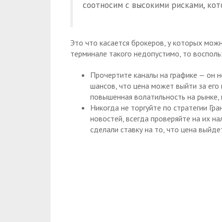
соотносим с высокими рисками, кот
Это что касается брокеров, у которых мож
терминале такого недопустимо, то воспол
Прочертите каналы на графике — он н
шансов, что цена может выйти за его 
повышенная волатильность на рынке,
Никогда не торгуйте по стратегии Г
новостей, всегда проверяйте на их на
сделали ставку на то, что цена выйде