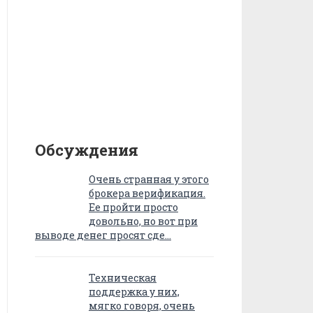
Обсуждения
Очень странная у этого
брокера верификация.
Ее пройти просто
довольно, но вот при
выводе денег просят сде…
Техническая
поддержка у них,
мягко говоря, очень