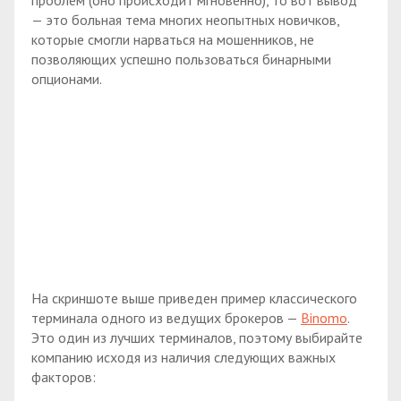
проблем (оно происходит мгновенно), то вот вывод
— это больная тема многих неопытных новичков,
которые смогли нарваться на мошенников, не
позволяющих успешно пользоваться бинарными
опционами.
На скриншоте выше приведен пример классического
терминала одного из ведущих брокеров —
Binomo
.
Это один из лучших терминалов, поэтому выбирайте
компанию исходя из наличия следующих важных
факторов: