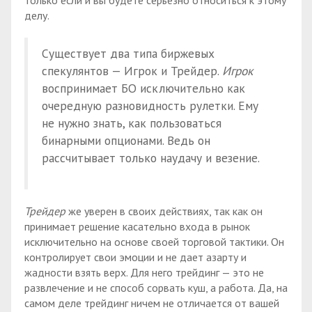
только если и вы будете серьезно относиться к этому
делу.
Существует два типа биржевых
спекулянтов — Игрок и Трейдер.
Игрок
воспринимает БО исключительно как
очередную разновидность рулетки. Ему
не нужно знать, как пользоваться
бинарными опционами. Ведь он
рассчитывает только наудачу и везение.
Трейдер
же уверен в своих действиях, так как он
принимает решение касательно входа в рынок
исключительно на основе своей торговой тактики. Он
контролирует свои эмоции и не дает азарту и
жадности взять верх. Для него трейдинг — это не
развлечение и не способ сорвать куш, а работа. Да, на
самом деле трейдинг ничем не отличается от вашей