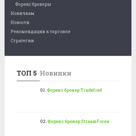
Форекс брокеры
Новичкам
Новости
Рекомендации к торговле
Стратегии
ТОП 5
Новинки
Форекс брокер Tradefred
Форекс брокер StreamForex