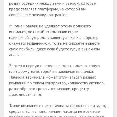
рода посредник между вами и рынком, который
предоставляет платформу, на которой вы
совершаете покупку контрактов.
Многие новички не уделяют этому должного
внимания, хотя выбор компании играет
наиважнейшую роль в вашем успехе. Если брокер
окажется мошенником, то вы не сможете вывести
свою прибыль, даже если будете гуру в рыночном
анализе.
Брокер в первую очередь предоставляет готовую
платформу, на которой вы заключаете сделки.
Начинка терминала может отличаться у разных
компаний по типам контрактов, количеству активов,
разнообразию сроков экспирации, проценту
доходности и т.д.
Также компания ответственна за пополнение и вывод
средств. Если с пополнением никогда не возникает