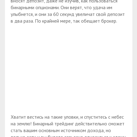
вносят депозит, даже не изучив, как пользоваться
бинарными опционами. Они верят, что удача им
улыбнется, и они за 60 секунд увеличат свой депозит
в два раза. По крайней мере, так обещает брокер.
Хватит вестись на такие уловки, и спуститесь с небес
на землю! Бинарный трейдинг действительно сможет
стать вашим основным источником дохода, но