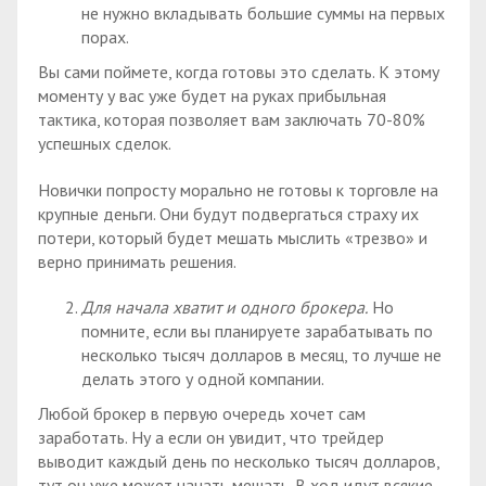
не нужно вкладывать большие суммы на первых
порах.
Вы сами поймете, когда готовы это сделать. К этому
моменту у вас уже будет на руках прибыльная
тактика, которая позволяет вам заключать 70-80%
успешных сделок.
Новички попросту морально не готовы к торговле на
крупные деньги. Они будут подвергаться страху их
потери, который будет мешать мыслить «трезво» и
верно принимать решения.
Для начала хватит и одного брокера.
Но
помните, если вы планируете зарабатывать по
несколько тысяч долларов в месяц, то лучше не
делать этого у одной компании.
Любой брокер в первую очередь хочет сам
заработать. Ну а если он увидит, что трейдер
выводит каждый день по несколько тысяч долларов,
тут он уже может начать мешать. В ход идут всякие