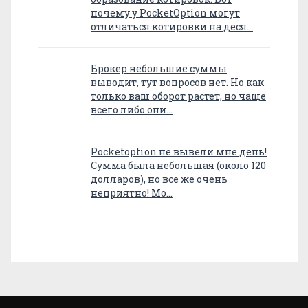
почему у PocketOption могут
отличаться котировки на деся…
Брокер небольшие суммы
выводит, тут вопросов нет. Но как
только ваш оборот растет, но чаще
всего либо они…
Pocketoption не вывели мне день!
Сумма была небольшая (около 120
долларов), но все же очень
неприятно! Мо…