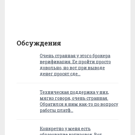
Обсуждения
Очень странная у этого брокера
верификация. Ее пройти просто
довольно, но вот при выводе
денег просят сде…
Техническая поддержка у них,
мягко говоря, очень странная.
Обратился к ним как-то по вопросу
работы платф…
Конкретно у меня есть
образование котировок. Вот