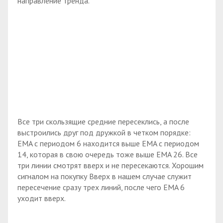
направление тренда.
Все три скользящие средние пересеклись, а после
выстроились друг под дружкой в четком порядке:
EMA с периодом 6 находится выше EMA с периодом
14, которая в свою очередь тоже выше EMA 26. Все
три линии смотрят вверх и не пересекаются. Хорошим
сигналом на покупку Вверх в нашем случае служит
пересечение сразу трех линий, после чего EMA 6
уходит вверх.