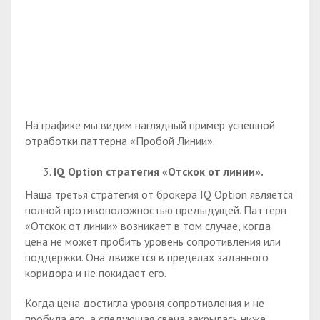
На графике мы видим наглядный пример успешной
отработки паттерна «Пробой Линии».
IQ
Option стратегия «Отскок от линии».
Наша третья стратегия от брокера IQ Option является
полной противоположностью предыдущей. Паттерн
«Отскок от линии» возникает в том случае, когда
цена не может пробить уровень сопротивления или
поддержки. Она движется в пределах заданного
коридора и не покидает его.
Когда цена достигла уровня сопротивления и не
пробила его, а следующая свеча закрылась ниже