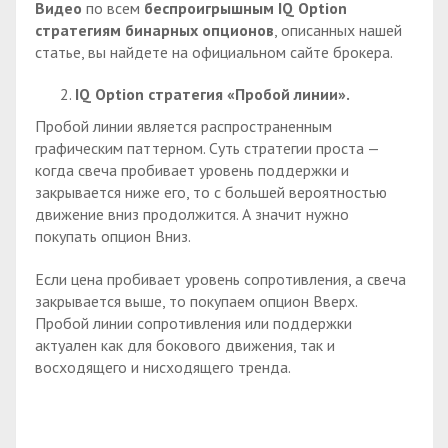
Видео
по всем
беспроигрышным
IQ
Option
стратегиям бинарных опционов
, описанных нашей
статье, вы найдете на официальном сайте брокера.
IQ
Option стратегия «Пробой линии».
Пробой линии является распространенным
графическим паттерном. Суть стратегии проста —
когда свеча пробивает уровень поддержки и
закрывается ниже его, то с большей вероятностью
движение вниз продолжится. А значит нужно
покупать опцион Вниз.
Если цена пробивает уровень сопротивления, а свеча
закрывается выше, то покупаем опцион Вверх.
Пробой линии сопротивления или поддержки
актуален как для бокового движения, так и
восходящего и нисходящего тренда.