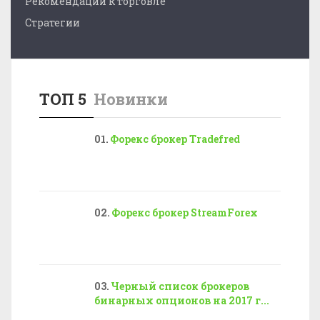
Рекомендации к торговле
Стратегии
ТОП 5
Новинки
Форекс брокер Tradefred
Форекс брокер StreamForex
Черный список брокеров
бинарных опционов на 2017 г...