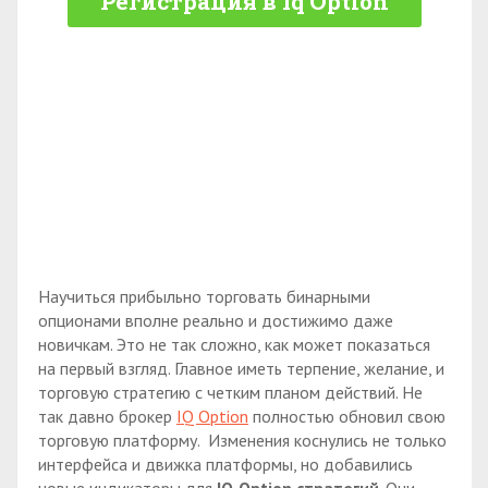
Регистрация в Iq Option
Научиться прибыльно торговать бинарными
опционами вполне реально и достижимо даже
новичкам. Это не так сложно, как может показаться
на первый взгляд. Главное иметь терпение, желание, и
торговую стратегию с четким планом действий. Не
так давно брокер
IQ Option
полностью обновил свою
торговую платформу. Изменения коснулись не только
интерфейса и движка платформы, но добавились
новые индикаторы для
IQ
Option стратегий
. Они