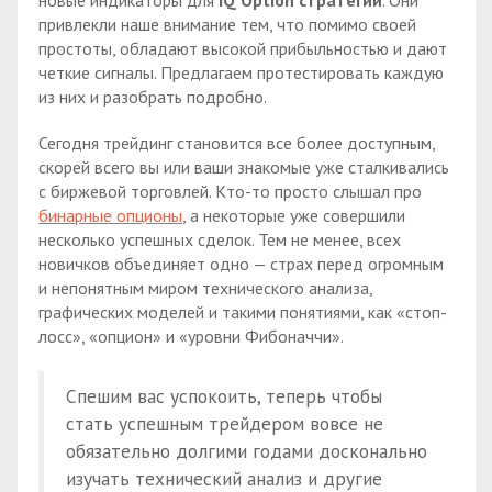
привлекли наше внимание тем, что помимо своей
простоты, обладают высокой прибыльностью и дают
четкие сигналы. Предлагаем протестировать каждую
из них и разобрать подробно.
Сегодня трейдинг становится все более доступным,
скорей всего вы или ваши знакомые уже сталкивались
с биржевой торговлей. Кто-то просто слышал про
бинарные опционы
, а некоторые уже совершили
несколько успешных сделок. Тем не менее, всех
новичков объединяет одно — страх перед огромным
и непонятным миром технического анализа,
графических моделей и такими понятиями, как «стоп-
лосс», «опцион» и «уровни Фибоначчи».
Спешим вас успокоить, теперь чтобы
стать успешным трейдером вовсе не
обязательно долгими годами досконально
изучать технический анализ и другие