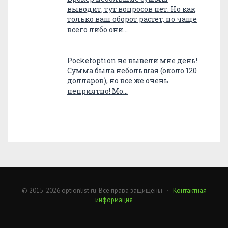
выводит, тут вопросов нет. Но как
только ваш оборот растет, но чаще
всего либо они…
Pocketoption не вывели мне день!
Сумма была небольшая (около 120
долларов), но все же очень
неприятно! Мо…
© 2015-2026 optionlist.ru. Все права защищены ·
Контактная
информация