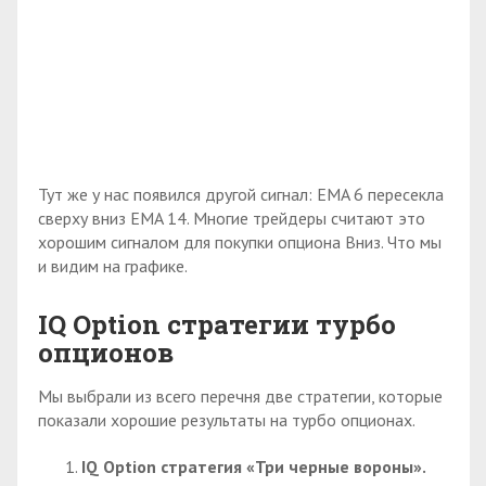
Тут же у нас появился другой сигнал: EMA 6 пересекла
сверху вниз EMA 14. Многие трейдеры считают это
хорошим сигналом для покупки опциона Вниз. Что мы
и видим на графике.
IQ
O
ption стратегии турбо
опционов
Мы выбрали из всего перечня две стратегии, которые
показали хорошие результаты на турбо опционах.
IQ
Option стратегия «Три черные вороны».