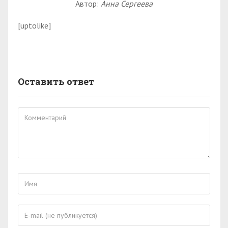
Автор:
Анна Сергеева
[uptolike]
Оставить ответ