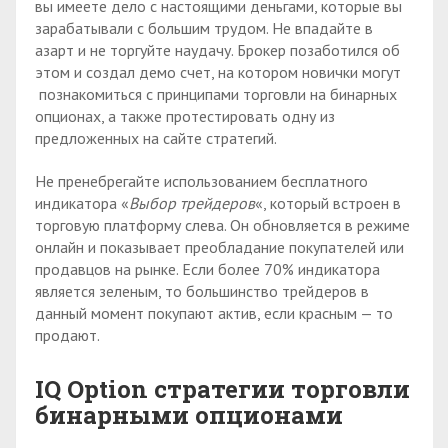
вы имеете дело с настоящими деньгами, которые вы
зарабатывали с большим трудом. Не впадайте в
азарт и не торгуйте наудачу. Брокер позаботился об
этом и создал демо счет, на котором новички могут
познакомиться с принципами торговли на бинарных
опционах, а также протестировать одну из
предложенных на сайте стратегий.
Не пренебрегайте использованием бесплатного
индикатора «
Выбор трейдеров
«, который встроен в
торговую платформу слева. Он обновляется в режиме
онлайн и показывает преобладание покупателей или
продавцов на рынке. Если более 70% индикатора
является зеленым, то большинство трейдеров в
данный момент покупают актив, если красным — то
продают.
IQ
O
ption стратегии торговли
бинарными опционами