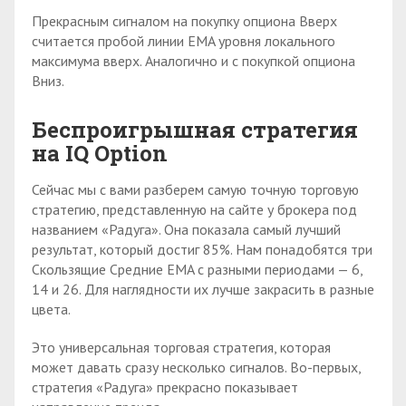
Прекрасным сигналом на покупку опциона Вверх
считается пробой линии EMA уровня локального
максимума вверх. Аналогично и с покупкой опциона
Вниз.
Беспроигрышная стратегия
на
IQ
O
ption
Сейчас мы с вами разберем самую точную торговую
стратегию, представленную на сайте у брокера под
названием «Радуга». Она показала самый лучший
результат, который достиг 85%. Нам понадобятся три
Скользящие Средние EMA с разными периодами — 6,
14 и 26. Для наглядности их лучше закрасить в разные
цвета.
Это универсальная торговая стратегия, которая
может давать сразу несколько сигналов. Во-первых,
стратегия «Радуга» прекрасно показывает