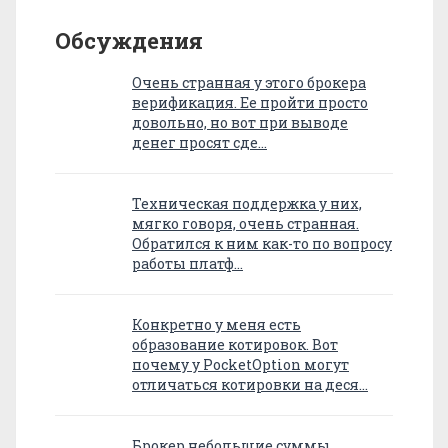
Обсуждения
Очень странная у этого брокера
верификация. Ее пройти просто
довольно, но вот при выводе
денег просят сде…
Техническая поддержка у них,
мягко говоря, очень странная.
Обратился к ним как-то по вопросу
работы платф…
Конкретно у меня есть
образование котировок. Вот
почему у PocketOption могут
отличаться котировки на деся…
Брокер небольшие суммы