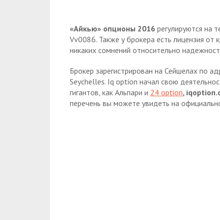
«Айкью» опционы 2016
регулируются на т
Vv0086. Также у брокера есть лицензия от к
никаких сомнений относительно надежност
Брокер зарегистрирован на Сейшелах по адр
Seychelles. Iq option начал свою деятельно
гигантов, как Альпари и
24 option
, iqoption
перечень вы можете увидеть на официально