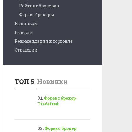
Рейтинг брокеров
Форекс брокеры
Новичкам
Новости
Рекомендации к торговле
Стратегии
ТОП 5
Новинки
Форекс брокер
Tradefred
Форекс брокер