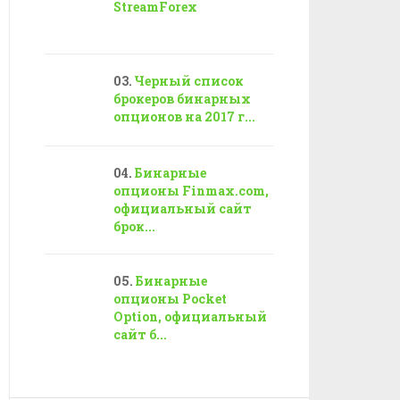
StreamForex
Черный список
брокеров бинарных
опционов на 2017 г...
Бинарные
опционы Finmax.com,
официальный сайт
брок...
Бинарные
опционы Pocket
Option, официальный
сайт б...