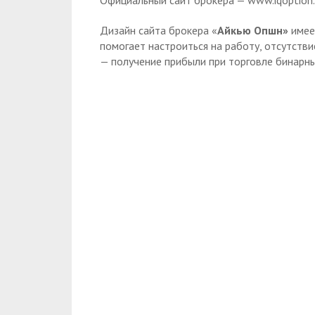
Дизайн сайта брокера «
Айкью Опшн»
имее
помогает настроиться на работу, отсутств
— получение прибыли при торговле бинарн