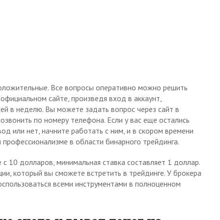
оложительные. Все вопросы оперативно можно решить
 официальном сайте, произведя вход в аккаунт,
ей в неделю. Вы можете задать вопрос через сайт в
озвонить по номеру телефона. Если у вас еще остались
вод или нет, начните работать с ним, и в скором времени
м профессионализме в области бинарного трейдинга.
 с 10 долларов, минимальная ставка составляет 1 доллар.
ии, который вы сможете встретить в трейдинге. У брокера
оспользоваться всеми инструментами в полноценном