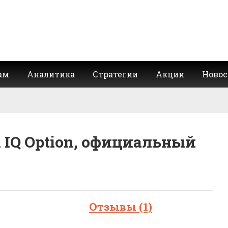
ам
Аналитика
Стратегии
Акции
Новос
IQ Option, официальный
Отзывы (1)