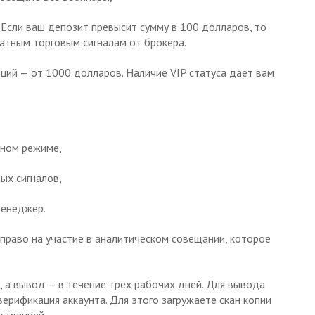
 Если ваш депозит превысит сумму в 100 долларов, то
атным торговым сигналам от брокера.
ций — от 1000 долларов. Наличие VIP статуса дает вам
нном режиме,
ых сигналов,
менеджер.
 право на участие в аналитическом совещании, которое
 а вывод — в течение трех рабочих дней. Для вывода
ерификация аккаунта. Для этого загружаете скан копии
истрацией.