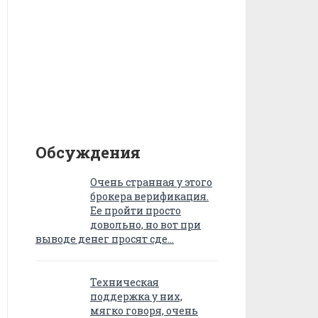
Обсуждения
Очень странная у этого
брокера верификация.
Ее пройти просто
довольно, но вот при
выводе денег просят сде…
Техническая
поддержка у них,
мягко говоря, очень