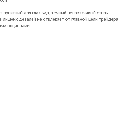
т приятный для глаз вид, темный ненавязчивый стиль
ие лишних деталей не отвлекает от главной цели трейдера
ыми опционами.