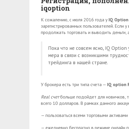
Регистрация, пополнени
iqoption
К сожалению, с июля 2016 года у
IQ
O
ption
зарегистрированных пользователей. Если у
продолжать торговать и выводить деньги, 
Пока что не совсем ясно, IQ Option
мера в связи с возникшими труднос
трейдинга в нашей стране.
У брокера есть три типа счета —
IQ option 
Real счет
больше подойдет для новичков, т
всего 10 долларов. В рамках данного аккау
— пользоваться всеми торговыми активами 
— ежедневно бесплатно в режиме онлайн п