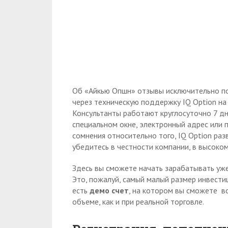
Об «Айкью Опшн» отзывы исключительно п
через техническую поддержку IQ Option на
Консультанты работают круглосуточно 7 дн
специальном окне, электронный адрес или п
сомнения относительно того, IQ Option раз
убедитесь в честности компании, в высоко
Здесь вы сможете начать зарабатывать уже
Это, пожалуй, самый малый размер инвестиц
есть
демо счет
, на котором вы сможете в
объеме, как и при реальной торговле.