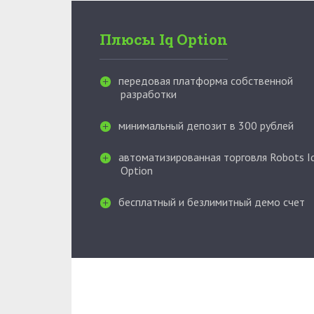
Плюсы Iq Option
передовая платформа собственной
разработки
минимальный депозит в 300 рублей
автоматизированная торговля Robots I
Option
бесплатный и безлимитный демо счет