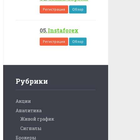
Регистрация
Обзор
Instaforex
Регистрация
Обзор
Рубрики
Акции
Аналитика
Живой график
Сигналы
Брокеры