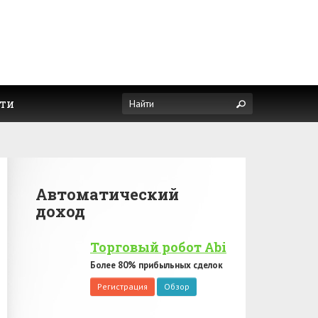
ти
Автоматический
доход
Торговый робот Abi
Более 80% прибыльных сделок
Регистрация
Обзор