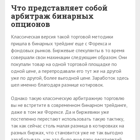
Что представляет собой
арбитраж бинарных
опционов
Классическая версия такой торговой методики
пришла в бинарных трейдинг еще с Форекса и
фондовых рынков. Биржевые спекулянты в то время
совершали свои махинации следующим образом. Они
покупали товар на одной торговой площадке по
одной цене, а перепродавали его тут же на другой
уже по другой, более выгодной цене. Заработок здесь
шел именно благодаря разнице котировок.
Однако такую классическую арбитражную торговлю
вы не встретите в современном бинарном трейдинге,
даже в том же Форексе. Да и биржевики уже
постепенно перестают использовать такую тактику,
так как сейчас столь малая разница в котировках на
разных биржах, что становится уже не так выгодно
зарабатывать, как это было еще пару десятилетий