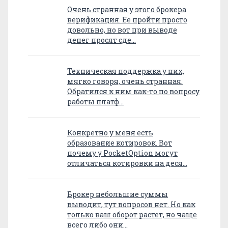
Очень странная у этого брокера
верификация. Ее пройти просто
довольно, но вот при выводе
денег просят сде…
Техническая поддержка у них,
мягко говоря, очень странная.
Обратился к ним как-то по вопросу
работы платф…
Конкретно у меня есть
образование котировок. Вот
почему у PocketOption могут
отличаться котировки на деся…
Брокер небольшие суммы
выводит, тут вопросов нет. Но как
только ваш оборот растет, но чаще
всего либо они…