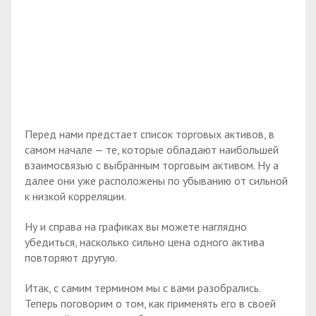
Перед нами предстает список торговых активов, в
самом начале — те, которые обладают наибольшей
взаимосвязью с выбранным торговым активом. Ну а
далее они уже расположены по убыванию от сильной
к низкой корреляции.
Ну и справа на графиках вы можете наглядно
убедиться, насколько сильно цена одного актива
повторяют другую.
Итак, с самим термином мы с вами разобрались.
Теперь поговорим о том, как применять его в своей