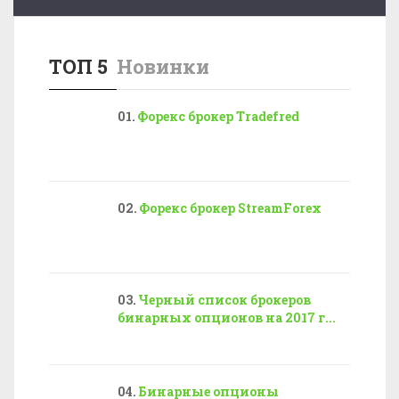
ТОП 5
Новинки
Форекс брокер Tradefred
Форекс брокер StreamForex
Черный список брокеров
бинарных опционов на 2017 г...
Бинарные опционы