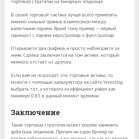
торговой стратегии на бинарных опционах.
В своей торговой тактике лучше всего применять
именно сильные прямые взаимосвязи между
валютными парами. Яркий тому пример — первый
скриншот с парами евро/доллар и фунт/доллар.
Открываете два графика, и просто наблюдаете за
ними. Сделка заключается на том активе, который
немного отстает от другого.
Если вам не подходят эти торговые активы, то
можете с помощью калькулятора на сайте Investing
выбрать тот, у которого коэффициент равен как
минимум 0,85 в данный момент времени.
Заключение
Такая торговая стратегия может вполне заменить
арбитраж опционов. Причем ни один брокер не
вправе заблокировать ваш аккаунт, так как вы ведете