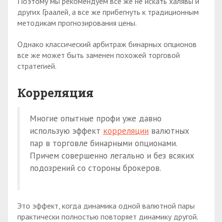
Поэтому мы рекомендуем все же не искать халявы и
других Граалей, а все же прибегнуть к традиционным
методикам прогнозирования цены.
Однако классический арбитраж бинарных опционов
все же может быть заменен похожей торговой
стратегией.
Корреляция
Многие опытные профи уже давно
использую эффект
корреляции
валютных
пар в торговле бинарными опционами.
Причем совершенно легально и без всяких
подозрений со стороны брокеров.
Это эффект, когда динамика одной валютной пары
практически полностью повторяет динамику другой.