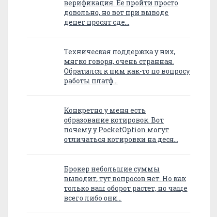
верификация. Ее пройти просто
довольно, но вот при выводе
денег просят сде…
Техническая поддержка у них,
мягко говоря, очень странная.
Обратился к ним как-то по вопросу
работы платф…
Конкретно у меня есть
образование котировок. Вот
почему у PocketOption могут
отличаться котировки на деся…
Брокер небольшие суммы
выводит, тут вопросов нет. Но как
только ваш оборот растет, но чаще
всего либо они…