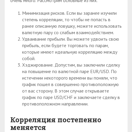
очень много. Рассмотрим основные из них.
Минимизация рисков. Если вы заранее изучили
степень корреляции, то чтобы не попасть в
ранее описанную ловушку, можете использовать
валютную пару со слабым взаимодействием.
Удваивание прибыли. Вы можете удвоить свою
прибыль, если будете торговать по парам,
которые имеют идеальную корреляцию между
собой.
Хэджирование. Допустим, вы заключили сделку
на повышение по валютной паре EUR/USD. По
истечении некоторого времени вы поняли, что
график пошел в совершенно противоположную
от вас сторону. В этом случае открываете
график по паре USD/CHF и заключаете сделку в
противоположном направлении.
Корреляция постепенно
меняется