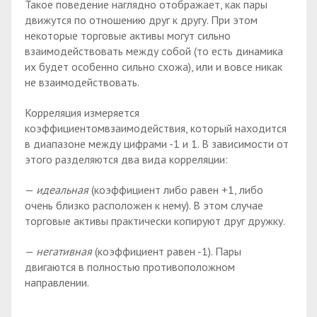
Такое поведение наглядно отображает, как пары
движутся по отношению друг к другу. При этом
некоторые торговые активы могут сильно
взаимодействовать между собой (то есть динамика
их будет особенно сильно схожа), или и вовсе никак
не взаимодействовать.
Корреляция измеряется
коэффициентомвзаимодействия, который находится
в диапазоне между цифрами -1 и 1. В зависимости от
этого разделяются два вида корреляции:
—
идеальная
(коэффициент либо равен +1, либо
очень близко расположен к нему). В этом случае
торговые активы практически копируют друг дружку.
—
негативная
(коэффициент равен -1). Пары
двигаются в полностью противоположном
направлении.