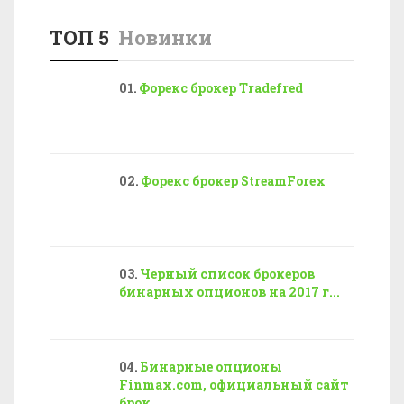
ТОП 5
Новинки
Форекс брокер Tradefred
Форекс брокер StreamForex
Черный список брокеров
бинарных опционов на 2017 г...
Бинарные опционы
Finmax.com, официальный сайт
брок...