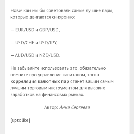
Новичкам мы бы советовали самые лучшие пары,
которые двигаются синхронно:
— EUR/USD и GBP/USD,
— USD/CHF и USD/JPY,
— AUD/USD и NZD/USD.
Не забывайте использовать это, обязательно
помните про управление капиталом, тогда
корреляция валютных пар
станет вашим самым
лучшим торговым инструментом для высоких
заработков на финансовых рынках.
Автор:
Анна Сергеева
[uptolike]