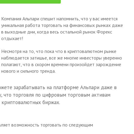
Компания Альпари спешит напомнить, что у вас имеется
уникальная работа торговать на финансовых рынках даже
в выходные дни, когда весь остальной рынок Форекс
отдыхает!
Несмотря на то, что пока что в криптовалютном рынке
наблюдается затишье, все же многие инвесторы уверенно
полагают, что в скором времени произойдет зарождение
нового и сильного тренда.
можете зарабатывать на платформе Альпари даже в
му, что торговля по цифровым торговым активам
х криптовалютных биржах.
авляет возможность торговать по следующим