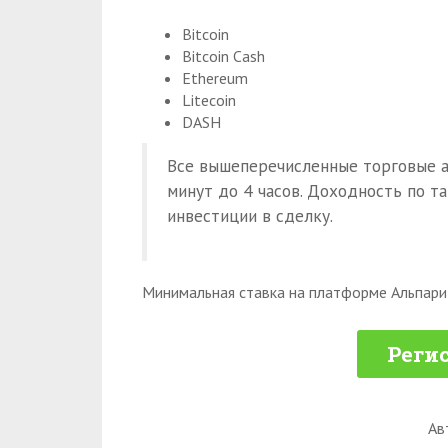
Bitcoin
Bitcoin Cash
Ethereum
Litecoin
DASH
Все вышеперечисленные торговые а
минут до 4 часов. Доходность по т
инвестиции в сделку.
Минимальная ставка на платформе Альпари 
Регис
Ав