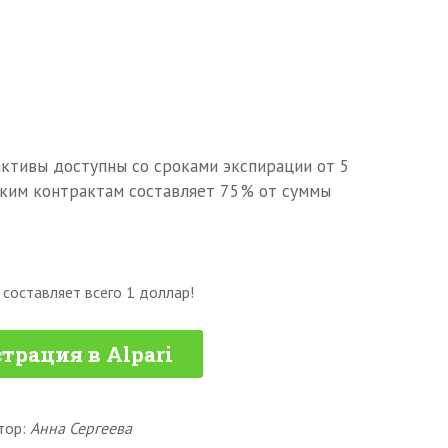
ктивы доступны со сроками экспирации от 5
аким контрактам составляет 75% от суммы
составляет всего 1 доллар!
трация в Alpari
тор:
Анна Сергеева