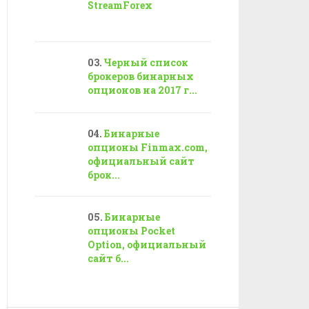
StreamForex
Черный список
брокеров бинарных
опционов на 2017 г...
Бинарные
опционы Finmax.com,
официальный сайт
брок...
Бинарные
опционы Pocket
Option, официальный
сайт б...