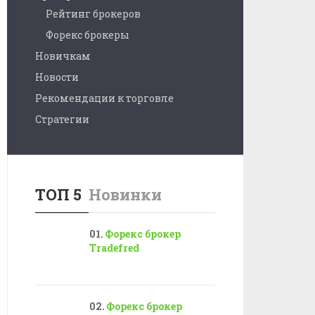
Рейтинг брокеров
Форекс брокеры
Новичкам
Новости
Рекомендации к торговле
Стратегии
ТОП 5
Новинки
Форекс брокер
Tradefred
Форекс брокер