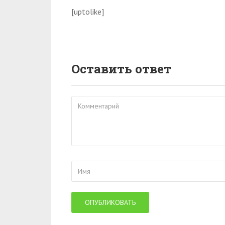
[uptolike]
Оставить ответ