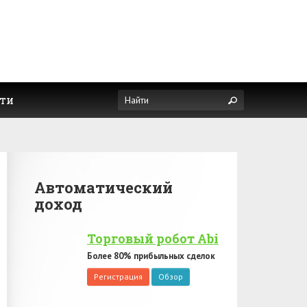
ти
Автоматический
доход
Торговый робот Abi
Более 80% прибыльных сделок
Регистрация
Обзор