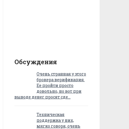
Обсуждения
Очень странная у этого
брокера верификация.
Ее пройти просто
довольно, но вот при
выводе денег просят сде…
Техническая
поддержка у них,
мягко говоря, очень