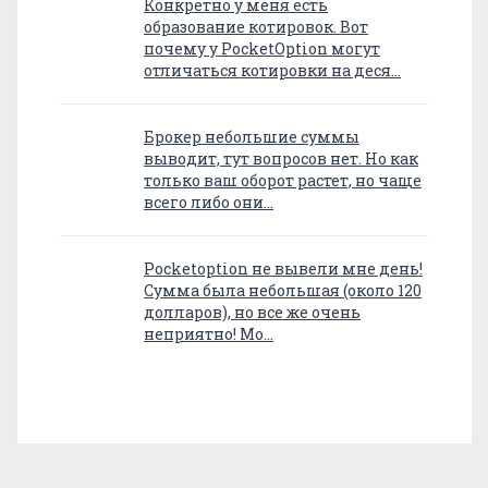
Конкретно у меня есть
образование котировок. Вот
почему у PocketOption могут
отличаться котировки на деся…
Брокер небольшие суммы
выводит, тут вопросов нет. Но как
только ваш оборот растет, но чаще
всего либо они…
Pocketoption не вывели мне день!
Сумма была небольшая (около 120
долларов), но все же очень
неприятно! Мо…