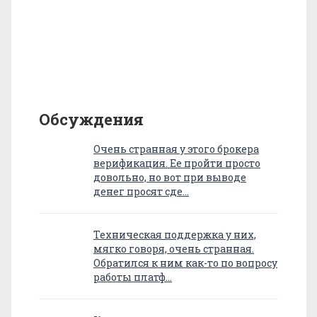
Обсуждения
Очень странная у этого брокера
верификация. Ее пройти просто
довольно, но вот при выводе
денег просят сде…
Техническая поддержка у них,
мягко говоря, очень странная.
Обратился к ним как-то по вопросу
работы платф…