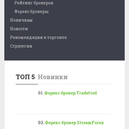
Рейтинг брокеров
Форекс брокеры
Новичкам
Новости
Рекомендации к торговле
Стратегии
ТОП 5
Новинки
Форекс брокер Tradefred
Форекс брокер StreamForex