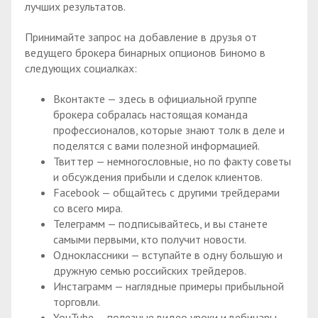
лучших результатов.
Принимайте запрос на добавление в друзья от
ведущего брокера бинарных опционов Биномо в
следующих социалках:
Вконтакте — здесь в официальной группе
брокера собралась настоящая команда
профессионалов, которые знают толк в деле и
поделятся с вами полезной информацией.
Твиттер — немногословные, но по факту советы
и обсуждения прибыли и сделок клиентов.
Facebook — общайтесь с другими трейдерами
со всего мира.
Телеграмм — подписывайтесь, и вы станете
самыми первыми, кто получит новости.
Одноклассники — вступайте в одну большую и
дружную семью российских трейдеров.
Инстаграмм — наглядные примеры прибыльной
торговли.
YouTube — полезные видео уроки и вебинары.