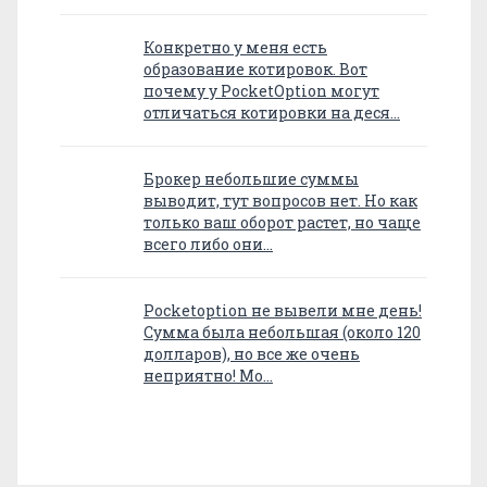
Конкретно у меня есть
образование котировок. Вот
почему у PocketOption могут
отличаться котировки на деся…
Брокер небольшие суммы
выводит, тут вопросов нет. Но как
только ваш оборот растет, но чаще
всего либо они…
Pocketoption не вывели мне день!
Сумма была небольшая (около 120
долларов), но все же очень
неприятно! Мо…