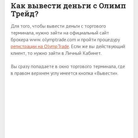
Как вывести деньги с Олимп
Трейд?
Для того, чтобы вывести деньги с торгового
терминала, нужно зайти на официальный сайт
брокера www. olymptrade.com и пройти процедуру
регистрации на OlympTrade
. Если же вы действующий
клиент, то нужно зайти в Личный Кабинет.
Вы сразу попадаете в окно торгового терминала, где
в правом верхнем углу имеется кнопка «Вывести».