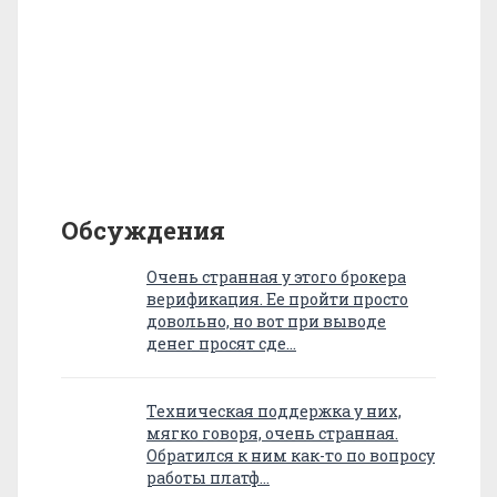
Обсуждения
Очень странная у этого брокера
верификация. Ее пройти просто
довольно, но вот при выводе
денег просят сде…
Техническая поддержка у них,
мягко говоря, очень странная.
Обратился к ним как-то по вопросу
работы платф…