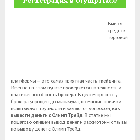
Регистрация в OlympTrade
Вывод
средств с
торговой
платформы — это самая приятная часть трейдинга.
Именно на этом пункте проверяется надежность и
платежеспособность брокера. В целом процесс у
брокера упрощен до минимума, но многие новички
испытывают трудности и задаются вопросом,
как
вывести деньги с Олимп Трейд
. В статье мы
пошагово опишем вывод денег и рассмотрим отзывы
по выводу денег с Олимп Трейд.