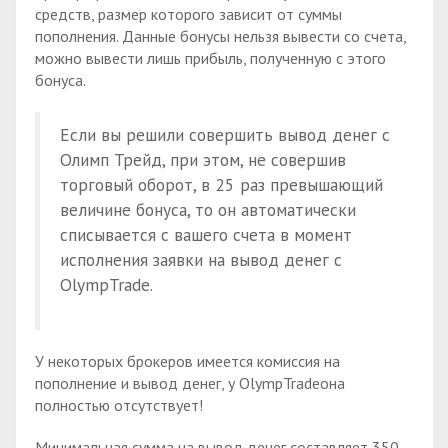
средств, размер которого зависит от суммы
пополнения. Данные бонусы нельзя вывести со счета,
можно вывести лишь прибыль, полученную с этого
бонуса.
Если вы решили совершить вывод денег с
Олимп Трейд, при этом, не совершив
торговый оборот, в 25 раз превышающий
величине бонуса, то он автоматически
списывается с вашего счета в момент
исполнения заявки на вывод денег с
OlympTrade.
У некоторых брокеров имеется комиссия на
пополнение и вывод денег, у OlympTradeона
полностью отсутствует!
Минимальная сумма на вывод денег составляет 350