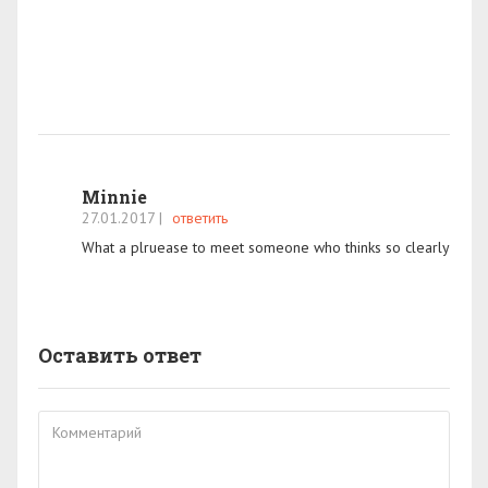
Minnie
27.01.2017
|
ответить
What a plruease to meet someone who thinks so clearly
Оставить ответ