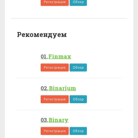
Регистрация
Обзор
Рекомендуем
Finmax
Регистрация
Обзор
Binarium
Регистрация
Обзор
Binary
Регистрация
Обзор