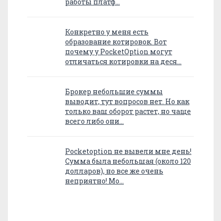
работы платф…
Конкретно у меня есть
образование котировок. Вот
почему у PocketOption могут
отличаться котировки на деся…
Брокер небольшие суммы
выводит, тут вопросов нет. Но как
только ваш оборот растет, но чаще
всего либо они…
Pocketoption не вывели мне день!
Сумма была небольшая (около 120
долларов), но все же очень
неприятно! Мо…