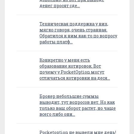
денег просят сде…
Техническая поддержка у них,
мягко говоря, очень странная.
Обратился к ним как-то по вопросу
работы платф…
Конкретно у меня есть
образование котировок. Вот
почему у PocketOption могут
отличаться котировки на деся…
Брокер небольшие суммы
выводит, тут вопросов нет. Но как
только ваш оборот растет, но чаще
всего либо они…
Pocketoption не вывели мне день!