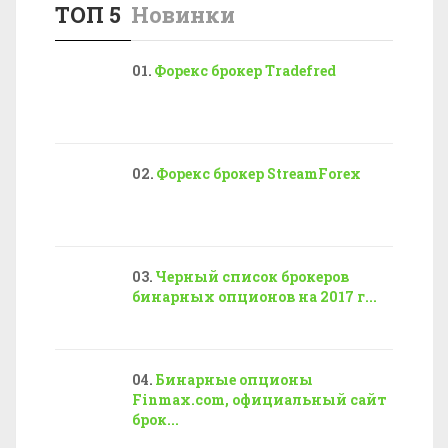
ТОП 5
Новинки
Форекс брокер Tradefred
Форекс брокер StreamForex
Черный список брокеров
бинарных опционов на 2017 г...
Бинарные опционы
Finmax.com, официальный сайт
брок...