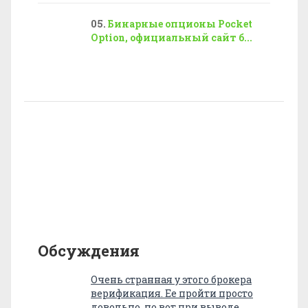
Бинарные опционы Pocket
Option, официальный сайт б...
Обсуждения
Очень странная у этого брокера
верификация. Ее пройти просто
довольно, но вот при выводе