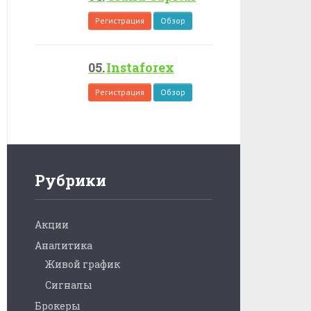
Регистрация
Обзор
Instaforex
Регистрация
Обзор
Рубрики
Акции
Аналитика
Живой график
Сигналы
Брокеры