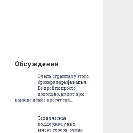
Обсуждения
Очень странная у этого
брокера верификация.
Ее пройти просто
довольно, но вот при
выводе денег просят сде…
Техническая
поддержка у них,
мягко говоря, очень