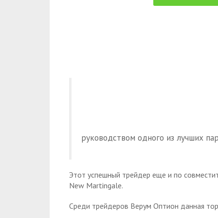
руководством одного из лучших па
Этот успешный трейдер еще и по совмести
New Martingale.
Среди трейдеров Верум Оптион данная торг