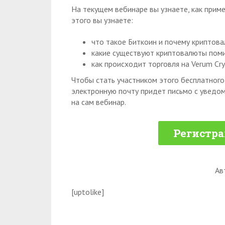
На текущем вебинаре вы узнаете, как прим
этого вы узнаете:
что такое Биткоин и почему криптова
какие существуют криптовалюты пом
как происходит торговля на Verum Cry
Чтобы стать участником этого бесплатного 
электронную почту придет письмо с уведом
на сам вебинар.
Регистра
Ав
[uptolike]