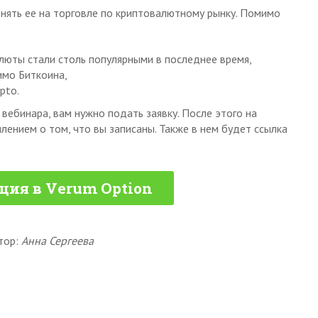
енять ее на торговле по криптовалютному рынку. Помимо
люты стали столь популярными в последнее время,
имо Биткоина,
pto.
вебинара, вам нужно подать заявку. После этого на
лением о том, что вы записаны. Также в нем будет ссылка
ция в Verum Option
тор:
Анна Сергеева