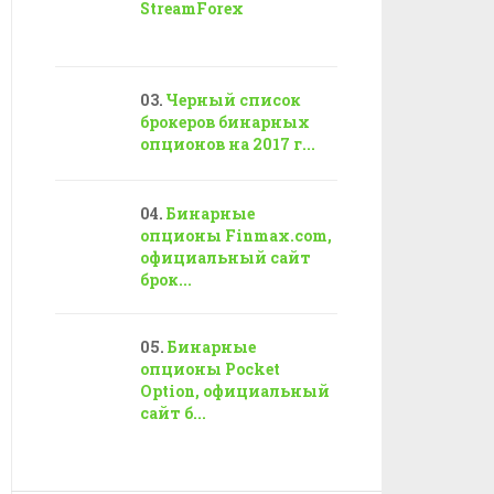
StreamForex
Черный список
брокеров бинарных
опционов на 2017 г...
Бинарные
опционы Finmax.com,
официальный сайт
брок...
Бинарные
опционы Pocket
Option, официальный
сайт б...