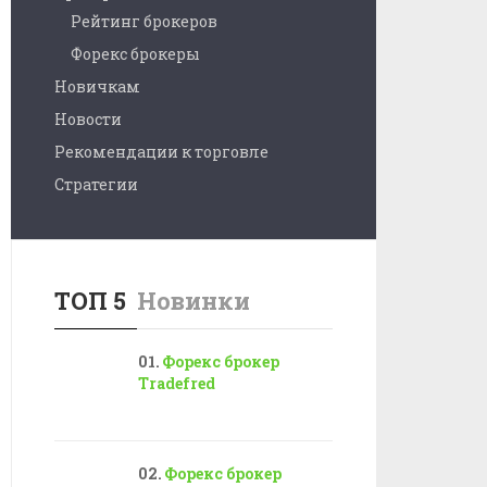
Рейтинг брокеров
Форекс брокеры
Новичкам
Новости
Рекомендации к торговле
Стратегии
ТОП 5
Новинки
Форекс брокер
Tradefred
Форекс брокер