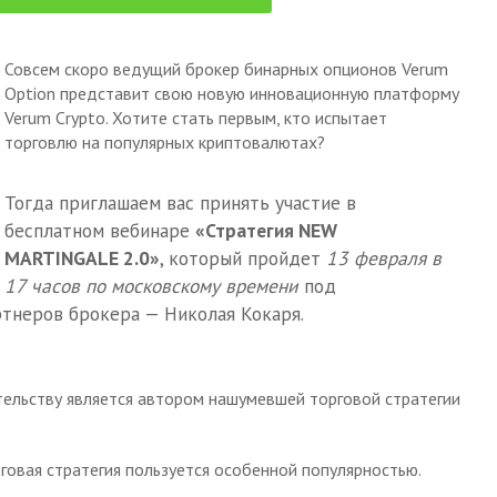
Совсем скоро ведущий брокер бинарных опционов Verum
Option представит свою новую инновационную платформу
Verum Crypto. Хотите стать первым, кто испытает
торговлю на популярных криптовалютах?
Тогда приглашаем вас принять участие в
бесплатном вебинаре
«Стратегия NEW
MARTINGALE 2.0»
, который пройдет
13 февраля в
17 часов по московскому времени
под
ртнеров брокера — Николая Кокаря.
тельству является автором нашумевшей торговой стратегии
овая стратегия пользуется особенной популярностью.