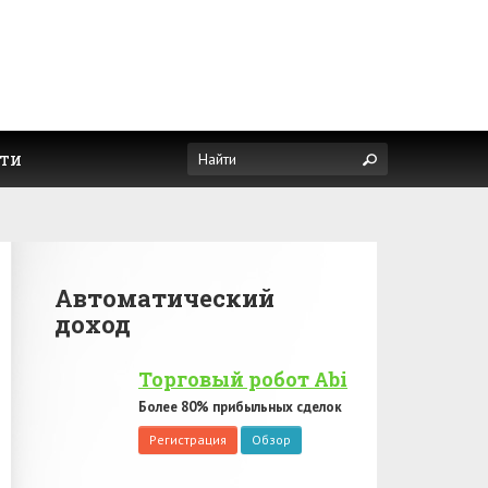
ти
Автоматический
доход
Торговый робот Abi
Более 80% прибыльных сделок
Регистрация
Обзор