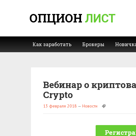
ОПЦИОН
ЛИСТ
Как заработать
Брокеры
Новичк
Вебинар о криптов
Crypto
13 февраля 2018
—
Новости
Регистра