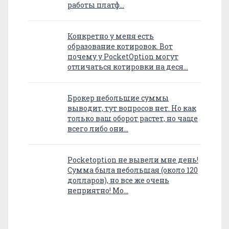
работы платф…
Конкретно у меня есть
образование котировок. Вот
почему у PocketOption могут
отличаться котировки на деся…
Брокер небольшие суммы
выводит, тут вопросов нет. Но как
только ваш оборот растет, но чаще
всего либо они…
Pocketoption не вывели мне день!
Сумма была небольшая (около 120
долларов), но все же очень
неприятно! Мо…