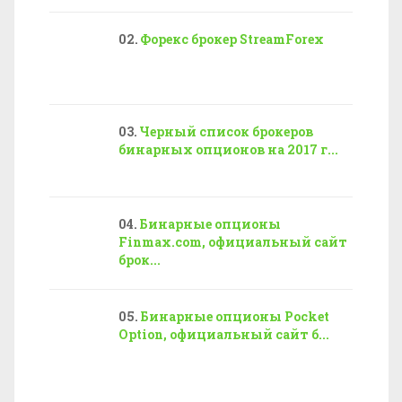
Форекс брокер StreamForex
Черный список брокеров
бинарных опционов на 2017 г...
Бинарные опционы
Finmax.com, официальный сайт
брок...
Бинарные опционы Pocket
Option, официальный сайт б...