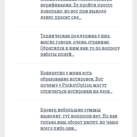
верификация. Ее пройти просто
довольно, но вот при выводе
денег просят сде…
Техническая поддержка у них,
мягко говоря, очень странная.
Обратился к ним как-то по вопросу
работы платф…
Конкретно у меня есть
образование котировок. Вот
почему у PocketOption могут
отличаться котировки на деся…
Брокер небольшие суммы
выводит, тут вопросов нет. Но как
только ваш оборот растет, но чаще
всего либо они…