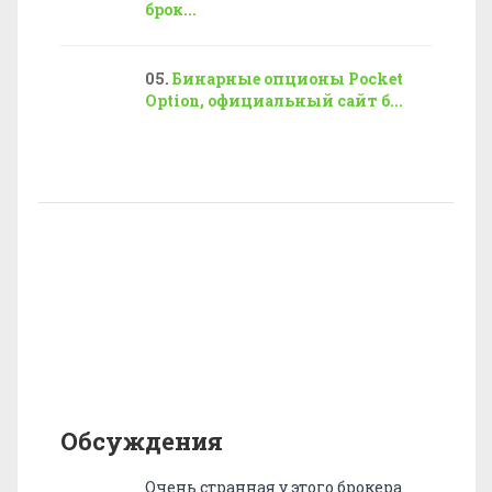
брок...
Бинарные опционы Pocket
Option, официальный сайт б...
Обсуждения
Очень странная у этого брокера