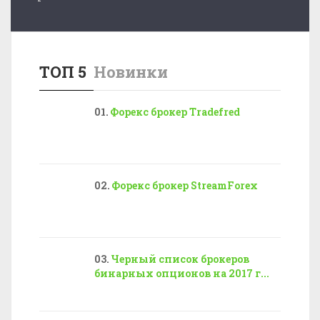
ТОП 5
Новинки
Форекс брокер Tradefred
Форекс брокер StreamForex
Черный список брокеров
бинарных опционов на 2017 г...