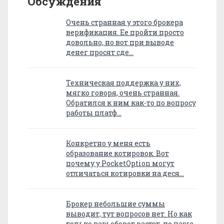
Обсуждения
Очень странная у этого брокера
верификация. Ее пройти просто
довольно, но вот при выводе
денег просят сде…
Техническая поддержка у них,
мягко говоря, очень странная.
Обратился к ним как-то по вопросу
работы платф…
Конкретно у меня есть
образование котировок. Вот
почему у PocketOption могут
отличаться котировки на деся…
Брокер небольшие суммы
выводит, тут вопросов нет. Но как
только ваш оборот растет, но чаще