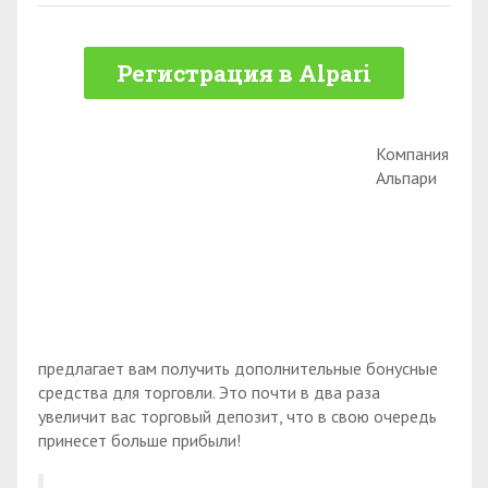
Регистрация в Alpari
Компания
Альпари
предлагает вам получить дополнительные бонусные
средства для торговли. Это почти в два раза
увеличит вас торговый депозит, что в свою очередь
принесет больше прибыли!