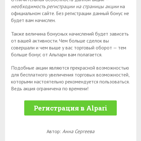
необходимость регистрации на страницы акции
на
официальном сайте. Без регистрации данный бонус не
будет вам начислен.
Также величина бонусных начислений будет зависеть
от вашей активности. Чем больше сделок вы
совершали и чем выше у вас торговый оборот — тем
больше бонус от Альпари вам полагается.
Подобные акции являются прекрасной возможностью
для бесплатного увеличения торговых возможностей,
которыми настоятельно рекомендуется пользоваться.
Ведь акция ограничена по времени!
Регистрация в Alpari
Автор:
Анна Сергеева