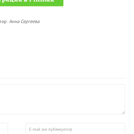
тор:
Анна Сергеева