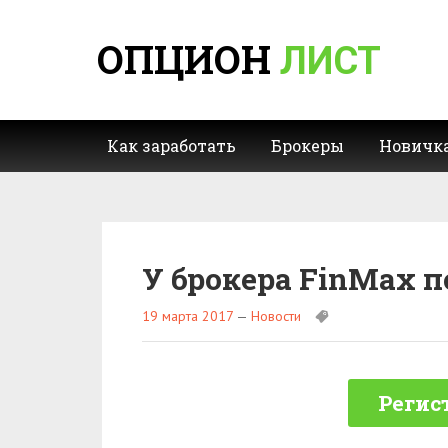
ОПЦИОН
ЛИСТ
Как заработать
Брокеры
Новичк
У брокера FinMax 
19 марта 2017
—
Новости
Регис