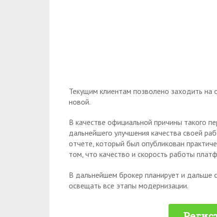
Текущим клиентам позволено заходить на о
новой.
В качестве официальной причины такого п
дальнейшего улучшения качества своей раб
отчете, который был опубликован практиче
том, что качество и скорость работы плат
В дальнейшем брокер планирует и дальше с
освещать все этапы модернизации.
Регис