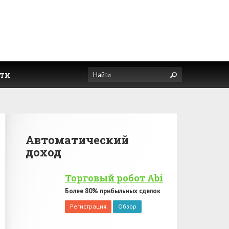
ти
Автоматический
доход
Торговый робот Abi
Более 80% прибыльных сделок
Регистрация
Обзор