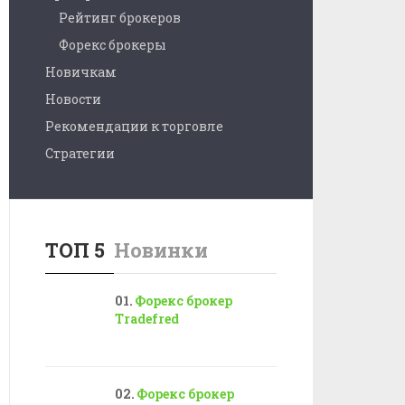
Рейтинг брокеров
Форекс брокеры
Новичкам
Новости
Рекомендации к торговле
Стратегии
ТОП 5
Новинки
Форекс брокер
Tradefred
Форекс брокер