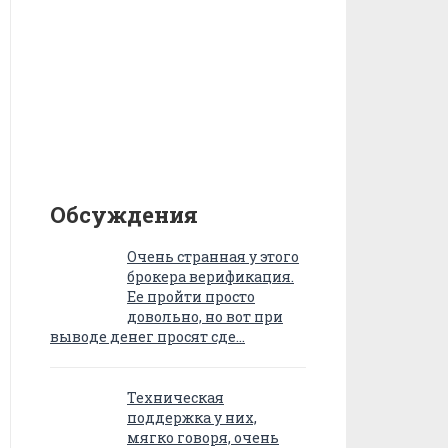
Обсуждения
Очень странная у этого
брокера верификация.
Ее пройти просто
довольно, но вот при
выводе денег просят сде…
Техническая
поддержка у них,
мягко говоря, очень