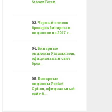
StreamForex
Черный список
брокеров бинарных
опционов на 2017 г...
Бинарные
опционы Finmax.com,
официальный сайт
брок...
Бинарные
опционы Pocket
Option, официальный
сайт б...