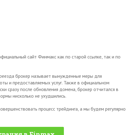
фициальный сайт Финмакс как по старой ссылке, так и по
ереезда брокер называет вынужденные меры для
оты и предоставляемых услуг. Также в официальном
ски сразу после обновления домена, брокер отчитался в
формы нисколько не ухудшились.
овершенствовать процесс трейдинга, а мы будем регулярно
трация в Finmax