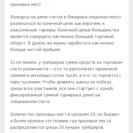
призовых мест.
Конкурсы на демо счетах в бинарных опционах могут
различаться по конечной цели, как впрочем, и
классические турниры. Конечной целью большинства
является совершить как можно больший торговый
оборот. В других же нужно заработать как можно
больше чистой прибыли.
Естественно, у трейдеров сумма средств на торговом
счете различается — кто-то располагает приличной
суммой в несколько сотен тысяч, а кто-то торгуется с
пару тысячами. Чтобы уравнять шансы на победу
среди всех участников, все они стартуют с одной
фиксированной суммой турнирных денег на
специальном счете.
Количество призовых мест в среднем 10, но бывают
и более крупные состязания, где призовые места
распределяются среди 20 лучших трейдеров.