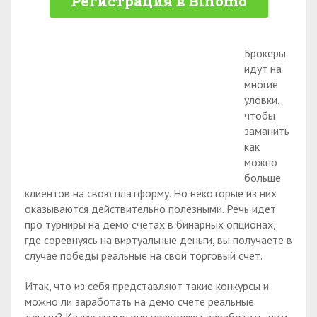
Регистрация в Binomo
Брокеры
идут на
многие
уловки,
чтобы
заманить
как
можно
больше
клиентов на свою платформу. Но некоторые из них
оказываются действительно полезными. Речь идет
про турниры на демо счетах в бинарных опционах,
где соревнуясь на виртуальные деньги, вы получаете в
случае победы реальные на свой торговый счет.
Итак, что из себя представляют такие конкурсы и
можно ли заработать на демо счете реальные
деньги? Какую сумму они позволяют заработать, ну и