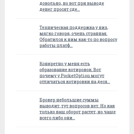
довольно, но вот при выводе
денег просят сде…
Техническая поддержка у них,
мягко говоря, очень странная.
Обратился к ним как-то по вопросу
работы платф…
Конкретно у меня есть
образование котировок. Вот
почему у PocketOption могут
отличаться котировки на деся…
Брокер небольшие суммы
выводит, тут вопросов нет. Но как
только ваш оборот растет, но чаще
всего либо они…