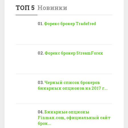
ТОП 5
Новинки
Форекс брокер Tradefred
Форекс брокер StreamForex
Черный список брокеров
бинарных опционов на 2017 г...
Бинарные опционы
Finmax.com, официальный сайт
брок...