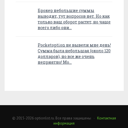
Брокер небольшие суммы
выводит, тут вопросов нет. Но как
только ваш оборот растет, но чаще
всего либо они…
Pocketoption не вывели мне день!
Сумма была небольшая (около 120
долларов), но все же очень
неприятно! Мо…
© 2015-2026 optionlist.ru. Все права защищены ·
Контактная
информация