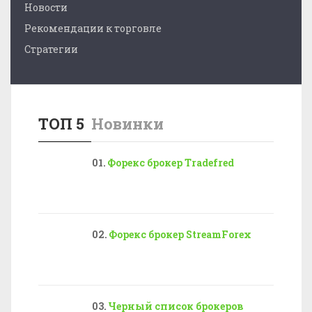
Новости
Рекомендации к торговле
Стратегии
ТОП 5
Новинки
Форекс брокер Tradefred
Форекс брокер StreamForex
Черный список брокеров