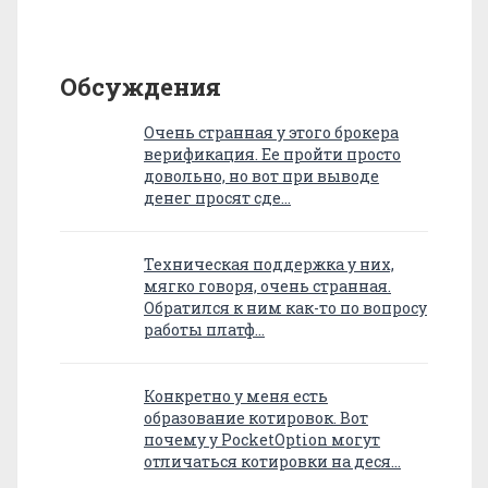
Обсуждения
Очень странная у этого брокера
верификация. Ее пройти просто
довольно, но вот при выводе
денег просят сде…
Техническая поддержка у них,
мягко говоря, очень странная.
Обратился к ним как-то по вопросу
работы платф…
Конкретно у меня есть
образование котировок. Вот
почему у PocketOption могут
отличаться котировки на деся…