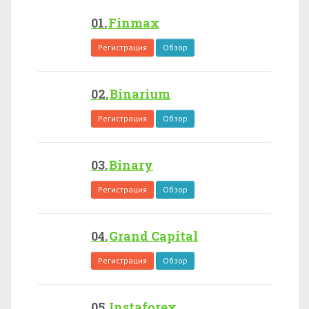
Finmax
Регистрация
Обзор
Binarium
Регистрация
Обзор
Binary
Регистрация
Обзор
Grand Capital
Регистрация
Обзор
Instaforex