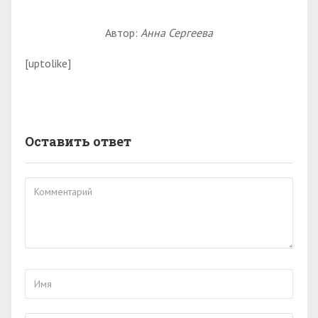
Автор:
Анна Сергеева
[uptolike]
Оставить ответ