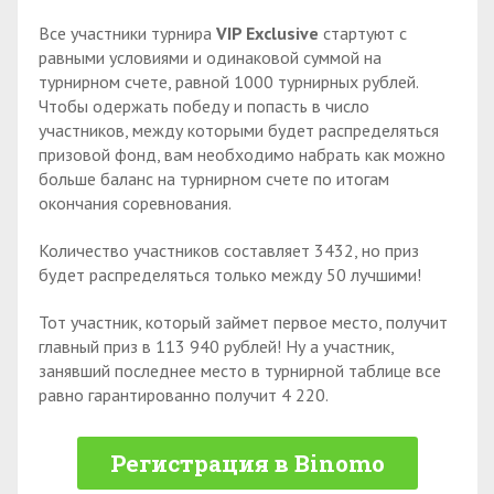
Все участники турнира
VIP Exclusive
стартуют с
равными условиями и одинаковой суммой на
турнирном счете, равной 1000 турнирных рублей.
Чтобы одержать победу и попасть в число
участников, между которыми будет распределяться
призовой фонд, вам необходимо набрать как можно
больше баланс на турнирном счете по итогам
окончания соревнования.
Количество участников составляет 3432, но приз
будет распределяться только между 50 лучшими!
Тот участник, который займет первое место, получит
главный приз в 113 940 рублей! Ну а участник,
занявший последнее место в турнирной таблице все
равно гарантированно получит 4 220.
Регистрация в Binomo