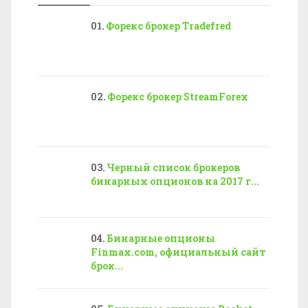
Форекс брокер Tradefred
Форекс брокер StreamForex
Черный список брокеров
бинарных опционов на 2017 г...
Бинарные опционы
Finmax.com, официальный сайт
брок...