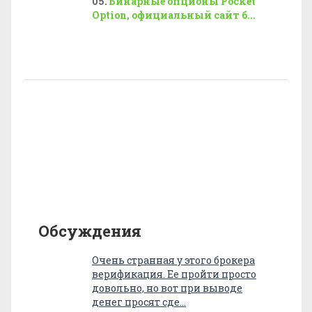
Бинарные опционы Pocket
Option, официальный сайт б...
Обсуждения
Очень странная у этого брокера
верификация. Ее пройти просто
довольно, но вот при выводе
денег просят сде…