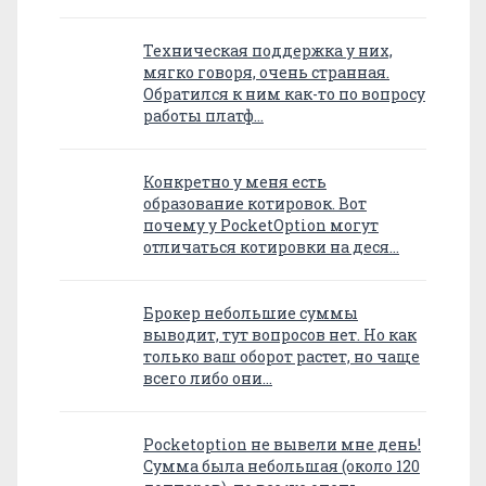
Техническая поддержка у них,
мягко говоря, очень странная.
Обратился к ним как-то по вопросу
работы платф…
Конкретно у меня есть
образование котировок. Вот
почему у PocketOption могут
отличаться котировки на деся…
Брокер небольшие суммы
выводит, тут вопросов нет. Но как
только ваш оборот растет, но чаще
всего либо они…
Pocketoption не вывели мне день!
Сумма была небольшая (около 120