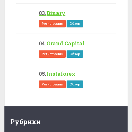
Binary
Регистрация
Обзор
Grand Capital
Регистрация
Обзор
Instaforex
Регистрация
Обзор
Рубрики