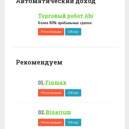
Автоматический доход
Торговый робот Abi
Более 80% прибыльных сделок
Регистрация
Обзор
Рекомендуем
Finmax
Регистрация
Обзор
Binarium
Регистрация
Обзор