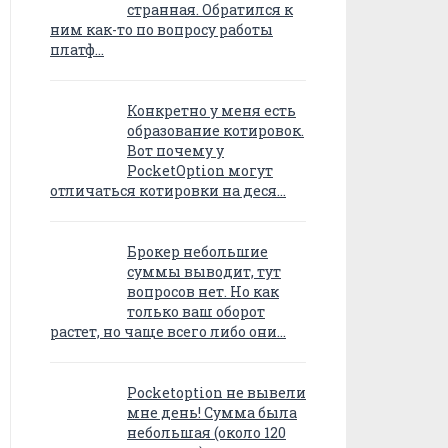
странная. Обратился к
ним как-то по вопросу работы
платф…
Конкретно у меня есть
образование котировок.
Вот почему у
PocketOption могут
отличаться котировки на деся…
Брокер небольшие
суммы выводит, тут
вопросов нет. Но как
только ваш оборот
растет, но чаще всего либо они…
Pocketoption не вывели
мне день! Сумма была
небольшая (около 120