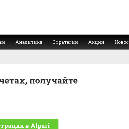
ам
Аналитика
Стратегии
Акции
Новос
четах, получайте
трация в Alpari