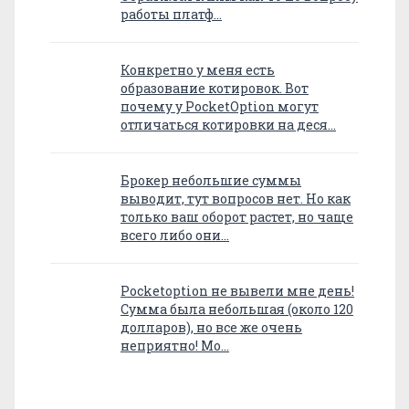
работы платф…
Конкретно у меня есть
образование котировок. Вот
почему у PocketOption могут
отличаться котировки на деся…
Брокер небольшие суммы
выводит, тут вопросов нет. Но как
только ваш оборот растет, но чаще
всего либо они…
Pocketoption не вывели мне день!
Сумма была небольшая (около 120
долларов), но все же очень
неприятно! Мо…