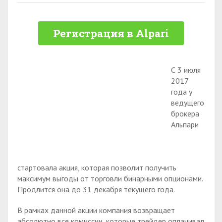
Регистрация в Alpari
С 3 июля
2017
года у
ведущего
брокера
Альпари
стартовала акция, которая позволит получить
максимум выгоды от торговли бинарными опционами.
Продлится она до 31 декабря текущего года.
В рамках данной акции компания возвращает
абсолютно все комиссии, которые трейдер оплачивал