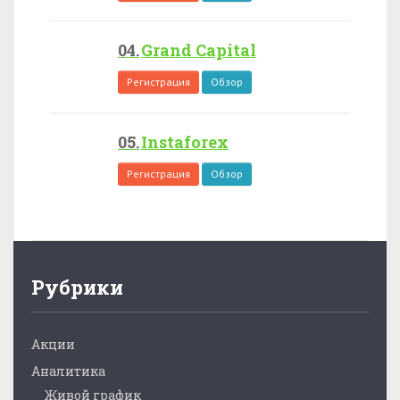
Grand Capital
Регистрация
Обзор
Instaforex
Регистрация
Обзор
Рубрики
Акции
Аналитика
Живой график