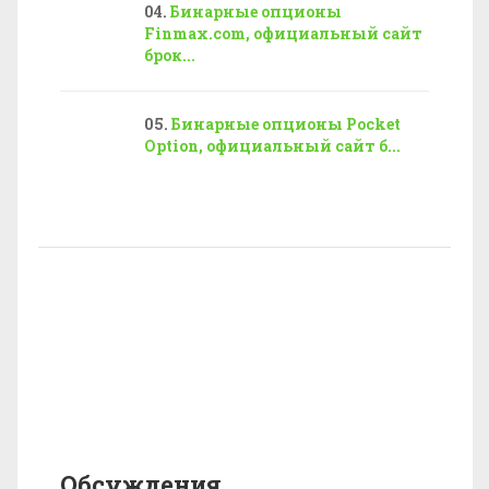
Бинарные опционы
Finmax.com, официальный сайт
брок...
Бинарные опционы Pocket
Option, официальный сайт б...
Обсуждения