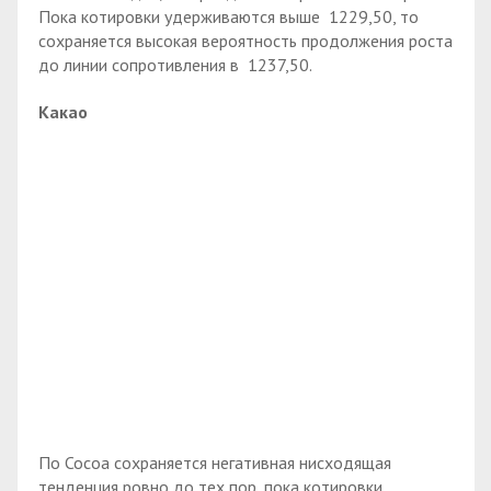
Пока котировки удерживаются выше 1229,50, то
сохраняется высокая вероятность продолжения роста
до линии сопротивления в 1237,50.
Какао
По Cocoa сохраняется негативная нисходящая
тенденция ровно до тех пор, пока котировки