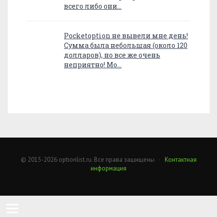
всего либо они…
Pocketoption не вывели мне день!
Сумма была небольшая (около 120
долларов), но все же очень
неприятно! Мо…
© 2015-2026 optionlist.ru. Все права защищены ·
Контактная
информация