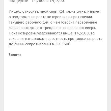
поддержки 14,2600 и 14,1900.
Индекс относительной силы RSI также сигнализирует
о продолжении роста котировок на протяжении
текущего рабочего дня, о чем говорит пересечение
линии нисходящего тренда по направлению вверх.
Пока котировки удерживаются выше 14,3100, то
сохраняется высокая вероятность продолжения роста
до линии сопротивления в 14,5600.
Золото