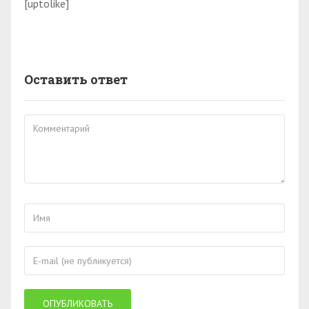
[uptolike]
Оставить ответ