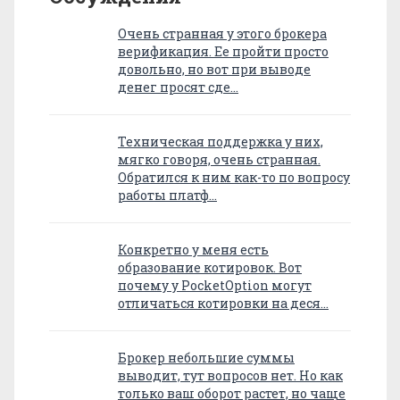
Очень странная у этого брокера
верификация. Ее пройти просто
довольно, но вот при выводе
денег просят сде…
Техническая поддержка у них,
мягко говоря, очень странная.
Обратился к ним как-то по вопросу
работы платф…
Конкретно у меня есть
образование котировок. Вот
почему у PocketOption могут
отличаться котировки на деся…
Брокер небольшие суммы
выводит, тут вопросов нет. Но как
только ваш оборот растет, но чаще