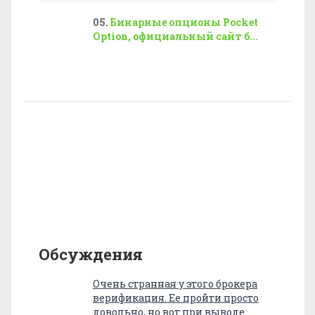
Бинарные опционы Pocket
Option, официальный сайт б...
Обсуждения
Очень странная у этого брокера
верификация. Ее пройти просто
довольно, но вот при выводе