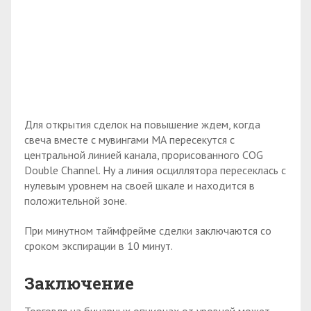
Для открытия сделок на повышение ждем, когда
свеча вместе с мувингами МА пересекутся с
центральной линией канала, прорисованного COG
Double Channel. Ну а линия осциллятора пересеклась с
нулевым уровнем на своей шкале и находится в
положительной зоне.
При минутном таймфрейме сделки заключаются со
сроком экспирации в 10 минут.
Заключение
Торговля на бинарных опционах от уровней может