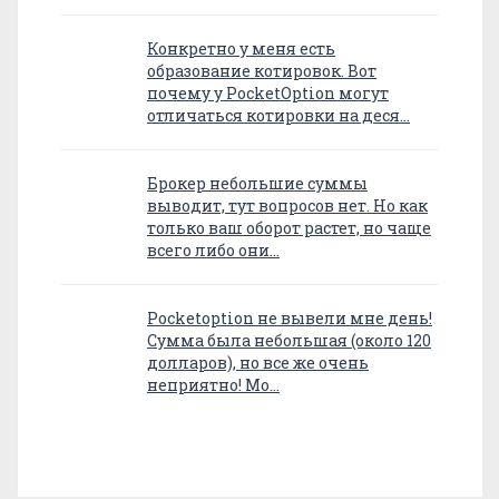
Конкретно у меня есть
образование котировок. Вот
почему у PocketOption могут
отличаться котировки на деся…
Брокер небольшие суммы
выводит, тут вопросов нет. Но как
только ваш оборот растет, но чаще
всего либо они…
Pocketoption не вывели мне день!
Сумма была небольшая (около 120
долларов), но все же очень
неприятно! Мо…