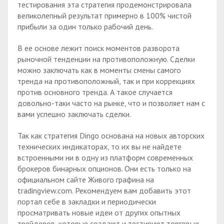
тестирования эта стратегия продемонстрировала
великолепный результат примерно в 100% чистой
прибыли за один только рабочий день.
В ее основе лежит поиск моментов разворота
рыночной тенденции на противоположную. Сделки
можно заключать как в моменты смены самого
тренда на противоположный, так и при коррекциях
против основного тренда. А такое случается
довольно-таки часто на рынке, что и позволяет нам с
вами успешно заключать сделки.
Так как стратегия Dingo основана на новых авторских
технических индикаторах, то их вы не найдете
встроенными ни в одну из платформ современных
брокеров бинарных опционов. Они есть только на
официальном сайте Живого графина на
tradingview.com. Рекомендуем вам добавить этот
портал себе в закладки и периодически
просматривать новые идеи от других опытных
трейдеров, которые создают и тестируют торговые