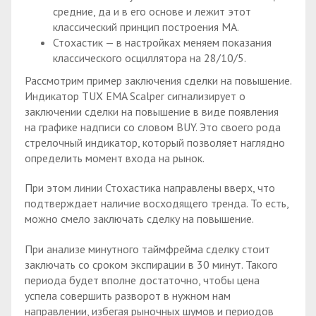
средние, да и в его основе и лежит этот
классический принцип построения МА.
Стохастик — в настройках меняем показания
классического осциллятора на 28/10/5.
Рассмотрим пример заключения сделки на повышение.
Индикатор TUX EMA Scalper сигнализирует о
заключении сделки на повышение в виде появления
на графике надписи со словом BUY. Это своего рода
стрелочный индикатор, который позволяет наглядно
определить момент входа на рынок.
При этом линии Стохастика направлены вверх, что
подтверждает наличие восходящего тренда. То есть,
можно смело заключать сделку на повышение.
При анализе минутного таймфрейма сделку стоит
заключать со сроком экспирации в 30 минут. Такого
периода будет вполне достаточно, чтобы цена
успела совершить разворот в нужном нам
направлении, избегая рыночных шумов и периодов