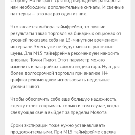
сторону. Но не факт. Для подтверждения разворота
нам необходимы дополнительные сигналы. И свечные
паттерны — это как раз один из них.
Что касается выбора таймфрейма, то лучшие
результаты такая торговля на бинарных опционах от
уровней показала себя на 15-минутном временном
интервале. Здесь уже не будут мешать рыночные
шумы. Для М15 таймфрейма рекомендуем наносить
дневные Точки Пивот. Этот параметр можно
изменить в настройках самого индикатора. Ну а для
более долгосрочной торговли при анализе H4
графика рекомендуем использовать недельные
уровни Пивот.
Чтобы обеспечить себе еще большую надежность,
сделку стоит открывать только в том случае, когда
следующая свеча выйдет за пределы Молота.
Сроки экспирации тоже нужно устанавливать
продолжительными. При М15 таймфрейме сделка