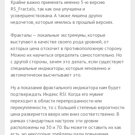
Крайне важно применять именно 5-ю версию
RS_Fractals, так как она улучшена и
усовершенствована. А также лишена других
недочетов, которые имелись в прошлый версиях.
Фракталы — локальные экстремумы, которые
выступают в качестве своего рода уровней, от
которых цена отскочит в противоположную сторону.
Можно их научиться определять самостоятельно. Но
с другой стороны, зачем это делать, если существуют
специальные индикаторы, которые мгновенно и
автоматически высчитывают это.
Ну а показания фрактального индикатора нам будет
подтверждать Индекс RSI. Когда его мувинг
переходит в области перепроданности или
перекупленности, то с большей степенью вероятности
цена развернется вверх или вниз соответственно. В
рамках стандартных настроек эти уровни
расположены на 30 и 70. Вы можете оставить их как
есть, но некоторые трейдеры ради повышения