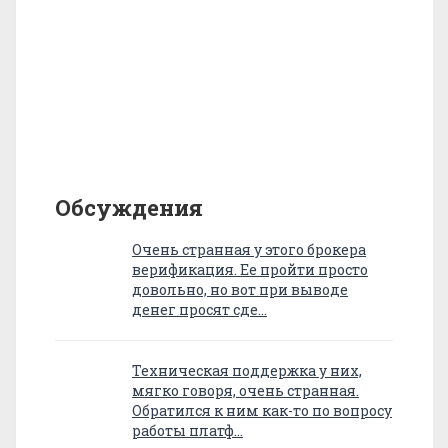
Обсуждения
Очень странная у этого брокера
верификация. Ее пройти просто
довольно, но вот при выводе
денег просят сде…
Техническая поддержка у них,
мягко говоря, очень странная.
Обратился к ним как-то по вопросу
работы платф…