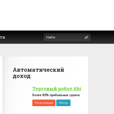
ти
Автоматический
доход
Торговый робот Abi
Более 80% прибыльных сделок
Регистрация
Обзор