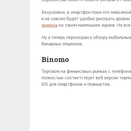
Безусловно, в смартфон пока что невозмо
и не совсем будет удобно рисовать уровни
анализа
на таком маленьком экране. Но вс
Ну а теперь переходим к обзору мобильны
бинарных опционов.
Binomo
Торговля на финансовых рынках с телефона 
полностью соответствует веб версии термин
iOS для смартфонов и планшетов.