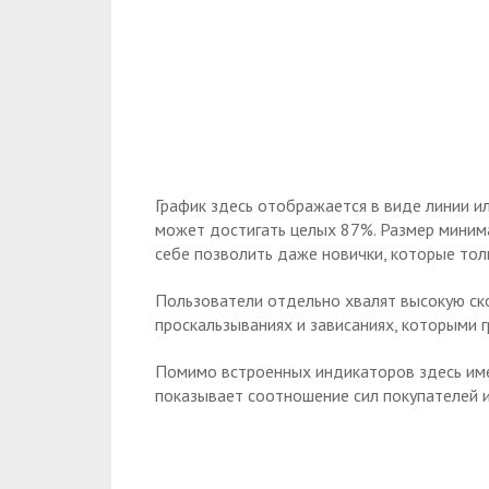
График здесь отображается в виде линии и
может достигать целых 87%. Размер минима
себе позволить даже новички, которые толь
Пользователи отдельно хвалят высокую ск
проскальзываниях и зависаниях, которыми 
Помимо встроенных индикаторов здесь име
показывает соотношение сил покупателей 