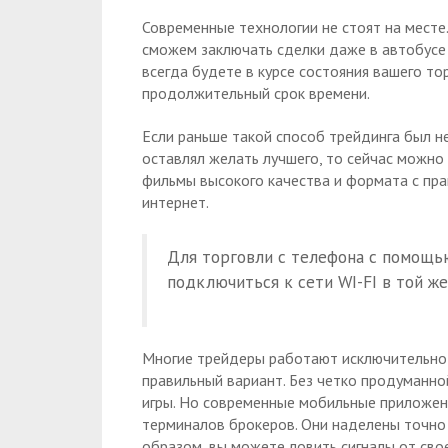
Современные технологии не стоят на месте.
сможем заключать сделки даже в автобусе 
всегда будете в курсе состояния вашего то
продолжительный срок времени.
Если раньше такой способ трейдинга был не
оставлял желать лучшего, то сейчас можно
фильмы высокого качества и формата с пра
интернет.
Для торговли с телефона с помощь
подключиться к сети WI-FI в той же
Многие трейдеры работают исключительно в
правильный вариант. Без четко продуманно
игры. Но современные мобильные приложени
терминалов брокеров. Они наделены точно
образом, вы можете ловить сигналы от сво