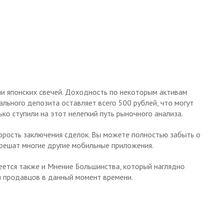
ли японских свечей. Доходность по некоторым активам
льного депозита оставляет всего 500 рублей, что могут
ко ступили на этот нелегкий путь рыночного анализа.
орость заключения сделок. Вы можете полностью забыть о
грешат многие другие мобильные приложения.
ется также и Мнение Большинства, который наглядно
и продавцов в данный момент времени.