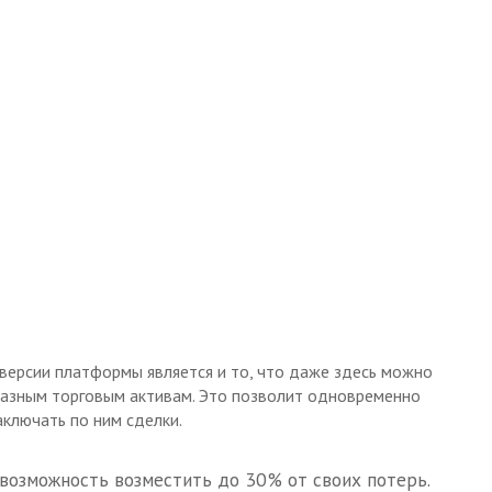
ерсии платформы является и то, что даже здесь можно
 разным торговым активам. Это позволит одновременно
аключать по ним сделки.
возможность возместить до 30% от своих потерь.