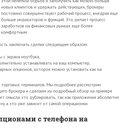
этой нелегкой борьбе и заполучить как можно больше
новых клиентов и удержать действующих, брокеры
постоянно совершенствуют рабочий процесс, внедряя еще
больше индикаторов и функций. Это делает процесс
заработков на финансовых рынках еще более
комфортным.
ость заключать сделки следующим образом:
 с экрана ноутбука,
лнительно устанавливать на ваш компьютер,
арных опционов, которое можно установить как на
и торговых терминалов. Мы подробнее рассмотрим
щего брокера и сделаем их подробный обзор на примере
ет смысла это дублировать, так как приложения абсолютно
ну а это уже зависит от самой операционки.
пционами с телефона на