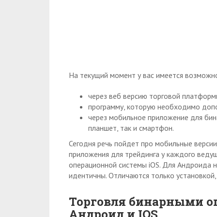
На текущий момент у вас имеется возможн
через веб версию торговой платформы
программу, которую необходимо допо
через мобильное приложение для бин
планшет, так и смартфон.
Сегодня речь пойдет про мобильные верси
приложения для трейдинга у каждого веду
операционной системы iOS. Для Андроида н
идентичны. Отличаются только установкой, 
Торговля бинарными о
Андроид и IOS