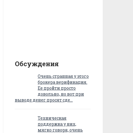
Обсуждения
Очень странная у этого
брокера верификация.
Ее пройти просто
довольно, но вот при
выводе денег просят сде…
Техническая
поддержка у них,
мягко говоря, очень