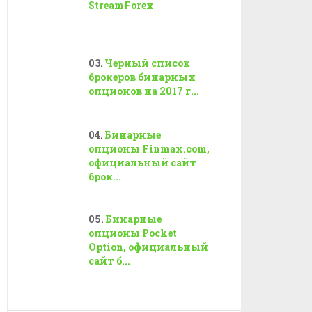
StreamForex
Черный список
брокеров бинарных
опционов на 2017 г...
Бинарные
опционы Finmax.com,
официальный сайт
брок...
Бинарные
опционы Pocket
Option, официальный
сайт б...