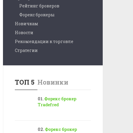
Рейтинг брокеров
Форекс брокеры
Новичкам
Новости
Рекомендации к торговле
Стратегии
ТОП 5
Новинки
Форекс брокер
Tradefred
Форекс брокер