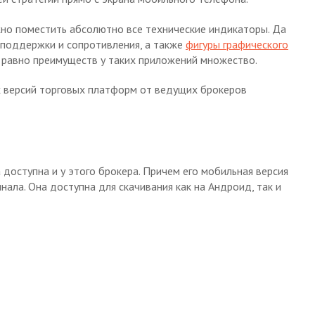
жно поместить абсолютно все технические индикаторы. Да
 поддержки и сопротивления, а также
фигуры графического
е равно преимуществ у таких приложений множество.
х версий торговых платформ от ведущих брокеров
доступна и у этого брокера. Причем его мобильная версия
ала. Она доступна для скачивания как на Андроид, так и