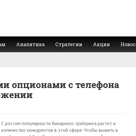
ам
Аналитика
Стратегии
Акции
Новос
и опционами с телефона
ожении
С ростом популярности бинарного трейдинга растет и
количество конкурентов в этой сфере. Чтобы выжить в