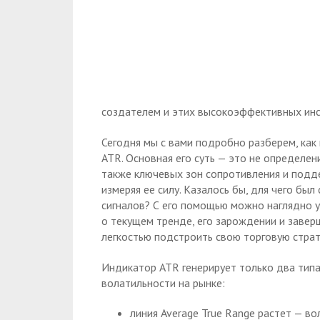
создателем и этих высокоэффективных инс
Сегодня мы с вами подробно разберем, как
ATR. Основная его суть — это не определен
также ключевых зон сопротивления и подде
измеряя ее силу. Казалось бы, для чего бы
сигналов? С его помощью можно наглядно у
о текущем тренде, его зарождении и завер
легкостью подстроить свою торговую страт
Индикатор ATR генерирует только два типа
волатильности на рынке:
линия Average True Range растет — во