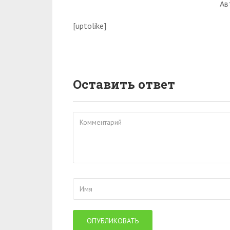
Ав
[uptolike]
Оставить ответ