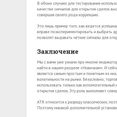
В обоих случаях для тестирования использ
качестве сигналов для открытия сделок выс
совершая своего рода коррекцию.
Это лишь пример того, как ведется успешн
вправе поэкспериментировать и выбрать д
позволят выдавать четкие сигналы для отк
Заключение
Мы с вами уже узнали про многие индикато
найти в нашем разделе «Новичкам». И сейча
является самым простым и понятным из них.
волатильности на рынке. Безусловно, торго
использовать только как вспомогательный 
открытия сделок. Эту роль выполняют сове
ATR относится к разряду классических, поэ
Поэтому никакой дополнительной установк