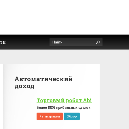
ти
Автоматический
доход
Торговый робот Abi
Более 80% прибыльных сделок
Регистрация
Обзор