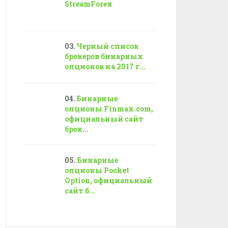
StreamForex
Черный список
брокеров бинарных
опционов на 2017 г...
Бинарные
опционы Finmax.com,
официальный сайт
брок...
Бинарные
опционы Pocket
Option, официальный
сайт б...