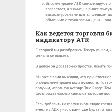
Высокие уровни ATR сигнализируют о 
возрастает, а значит, на рынке прису
высокие уровни не длятся слишком до
объяснимо с точки зрения цены — она
Как ведется торговля
индикатору ATR
С теорией мы разобрались. Теперь узнаем, к
сигналы он выдает.
В целом он достаточно простой, понять пр
Мы уже с вами выяснили, что единственное
определение уровня волатильности. Поэтом
получим, используя Average True Range. Те
фильтрации ложных сигналов, которые пост
Если добавить на график скользящие средни
вместе с ADX у нас с вами уже будет готов