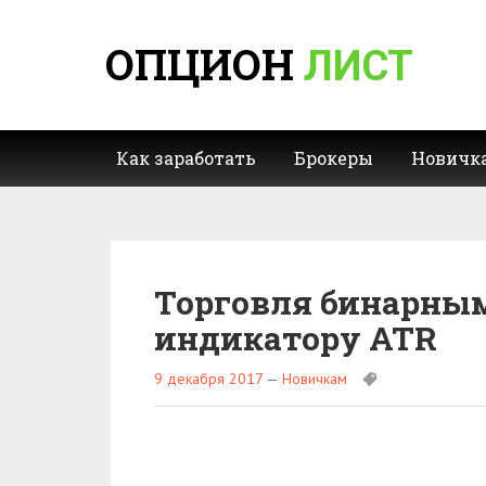
ОПЦИОН
ЛИСТ
Как заработать
Брокеры
Новичк
Торговля бинарны
индикатору ATR
9 декабря 2017
—
Новичкам