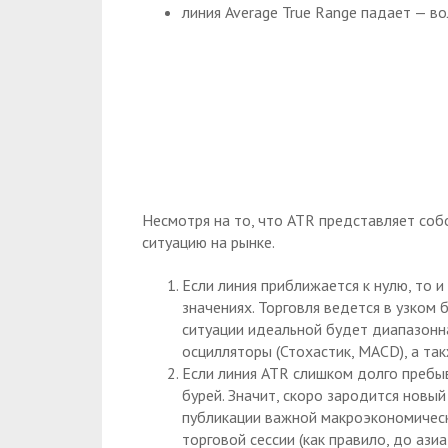
линия Average True Range падает — во
Несмотря на то, что ATR представляет соб
ситуацию на рынке.
Если линия приближается к нулю, то 
значениях. Торговля ведется в узком 
ситуации идеальной будет диапазонн
осцилляторы (Стохастик, MACD), а т
Если линия ATR слишком долго пребыв
бурей. Значит, скоро зародится новы
публикации важной макроэкономическ
торговой сессии (как правило, до азиа