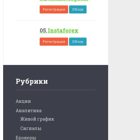
Регистрация
Обзор
Instaforex
Регистрация
Обзор
Рубрики
Акции
Аналитика
Живой график
Сигналы
Брокеры