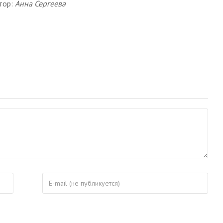
тор:
Анна Сергеева