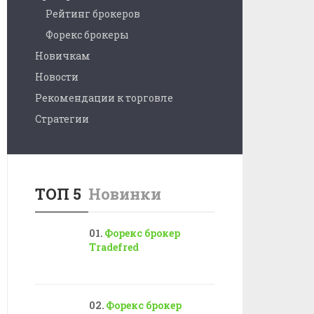
Рейтинг брокеров
Форекс брокеры
Новичкам
Новости
Рекомендации к торговле
Стратегии
ТОП 5
Новинки
Форекс брокер
Tradefred
Форекс брокер