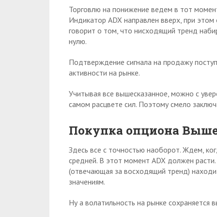
Торговлю на понижение ведем в тот момент
Индикатор ADX направлен вверх, при этом ег
говорит о том, что нисходящий тренд наби
нулю.
Подтверждение сигнала на продажу поступа
активности на рынке.
Учитывая все вышесказанное, можно с увер
самом расцвете сил. Поэтому смело заключ
Покупка опциона Выш
Здесь все с точностью наоборот. Ждем, ко
средней. В этот момент ADX должен расти.
(отвечающая за восходящий тренд) находит
значениям.
Ну а волатильность на рынке сохраняется 