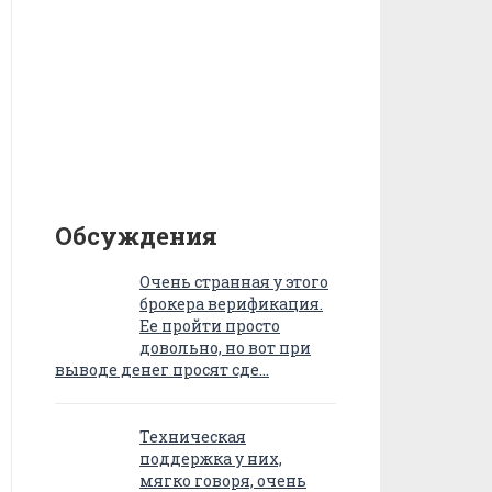
Обсуждения
Очень странная у этого
брокера верификация.
Ее пройти просто
довольно, но вот при
выводе денег просят сде…
Техническая
поддержка у них,
мягко говоря, очень