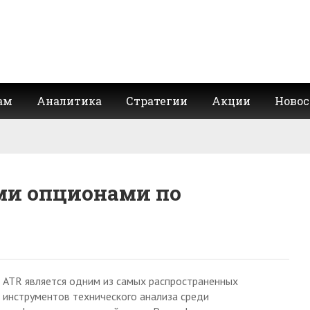
ам
Аналитика
Стратегии
Акции
Новос
ми опционами по
ATR является одним из самых распространенных
инструментов технического анализа среди