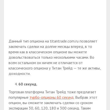
Данный тип опциона на titantrade.com.ru позволяет
заключать сделки на долгие месяцы вперед, в то
время как в классическом опционе вы можете
довольствоваться только несколькими часами. Во
всем остальном он ничем не отличается от
классического опциона у Титан Трейд — те же активы,
доходности.
60 секунд.
Торговая платформа Титан Трейд тоже предлагает
популярные
турбо-опционы 60 секунд
. Выбрав этот
опцион, вы сможете заключать сделки со сроком
экспирации 30, 60, 120, 180 и 300 секунд. Таким