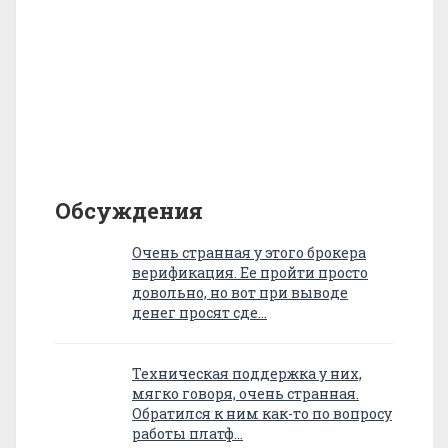
Обсуждения
Очень странная у этого брокера
верификация. Ее пройти просто
довольно, но вот при выводе
денег просят сде…
Техническая поддержка у них,
мягко говоря, очень странная.
Обратился к ним как-то по вопросу
работы платф…