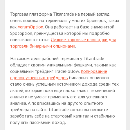
Торговая платформа Titantrade на первый взгляд
очень похожа на терминалы у многих брокеров, таких
как
VerumOption
. Она работает на базе знаменитой
Spotoption, преимущества которой мы подробно
описывали в статье
Лучшие торговые площадки для
торговли бинарными опционами
.
На самом деле рабочий терминал у Titantrade
обладает своими уникальными фишками, такими как
социальный трейдинг TradeFollow.
Копирование
сделок успешных трейдеров
бинарных опционов
стало очень успешным источником дохода среди тех
людей, которые пока еще плохо знают технический
анализ и не умеют применять его для успешного
анализа. А подписавшись на другого опытного
трейдера на сайте titantrade.com.ru вы сможете
заработать себе на стартовый капитал и стабильно
получать пассивный доход.