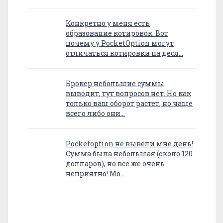
Конкретно у меня есть
образование котировок. Вот
почему у PocketOption могут
отличаться котировки на деся…
Брокер небольшие суммы
выводит, тут вопросов нет. Но как
только ваш оборот растет, но чаще
всего либо они…
Pocketoption не вывели мне день!
Сумма была небольшая (около 120
долларов), но все же очень
неприятно! Мо…