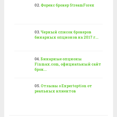
Форекс брокер StreamForex
Черный список брокеров
бинарных опционов на 2017 г...
Бинарные опционы
Finmax.com, официальный сайт
брок...
Отзывы о Expertoption от
реальных клиентов