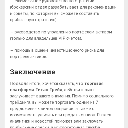
— ежемесячное руководство по стратегии
(брокерский отдел разрабатывает для рекомендации
и советы, по которым вы сможете составить
прибыльную стратегию).
— руководство по управлению портфелем активом
(только для владельцев VIP счетов).
— помощь в оценке инвестиционного риска для
портфеля активов.
Заключение
Подводя итоги, хочется сказать, что
торговая
платформа Титан Трейд
действительно
заслуживает вашего внимания. Помимо социального
трейдинга, вы можете торговать одним из 7
предложенных видов опционов, а также с
возможность удвоить или продать опцион. Раздел
аналитики и новостей поможет вам заключать
прибыльные сделки, а круглосуточная служба