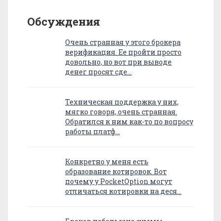
Обсуждения
Очень странная у этого брокера
верификация. Ее пройти просто
довольно, но вот при выводе
денег просят сде…
Техническая поддержка у них,
мягко говоря, очень странная.
Обратился к ним как-то по вопросу
работы платф…
Конкретно у меня есть
образование котировок. Вот
почему у PocketOption могут
отличаться котировки на деся…