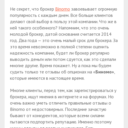
Не секрет, что брокер
Binomo
завоевывает огромную
популярность с каждым днем. Все больше клиентов
делают свой выбор в пользу этой компании. Что же в
ней такого особенного? Напомним, что это очень
молодой брокер, датой основания считается 2014
год. Два года — это очень малый срок для брокера. За
это время невозможно в полной степени оценить
надежность компании, будет ли брокер регулярно
выводить деньги или потом сдуется, как это сделали
многие другие. Время покажет. Ну а пока мы будем
судить только те отзывы об опционах на «
Биномо»
,
которые имеются в настоящее время.
Многие клиенты, перед тем, как зарегистрироваться у
брокера, ищут мнения в интернете и на форумах. Но
очень важно уметь отличить правильные отзывы о
Binomo от недостоверных. Последние зачастую
бывают от конкурентов, которые всеми силами
пытаются подпортить репутацию. Именно поэтому