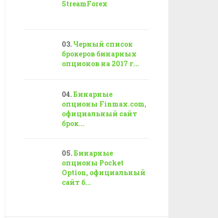
StreamForex
Черный список
брокеров бинарных
опционов на 2017 г...
Бинарные
опционы Finmax.com,
официальный сайт
брок...
Бинарные
опционы Pocket
Option, официальный
сайт б...