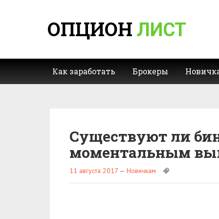
ОПЦИОН
ЛИСТ
Как заработать
Брокеры
Новичк
Существуют ли би
моментальным выв
11 августа 2017
—
Новичкам