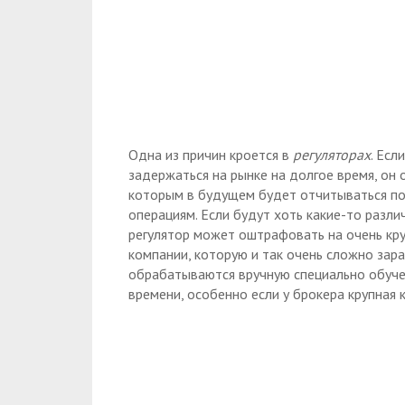
Одна из причин кроется в
регуляторах
. Есл
задержаться на рынке на долгое время, он 
которым в будущем будет отчитываться по
операциям. Если будут хоть какие-то разли
регулятор может оштрафовать на очень кру
компании, которую и так очень сложно зар
обрабатываются вручную специально обуче
времени, особенно если у брокера крупная к