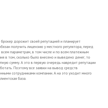
и брокер дорожит своей репутацией и планирует
обязан получить лицензию у местного регулятора, перед
 всем параметрам, в том числе и по всем платежным
чия в том, сколько было внесено и выведено денег, то
пную сумму. А это в первую очередь навредит репутации
аботать. Поэтому все заявки на вывод средств
нными сотрудниками компании. А на это уходит много
лиентская база.