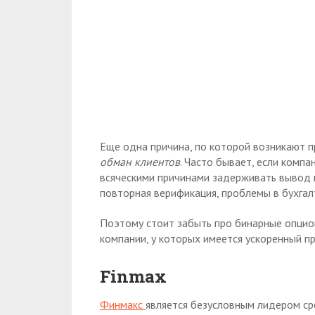
Еще одна причина, по которой возникают 
обман клиентов
. Часто бывает, если компа
всяческими причинами задерживать вывод 
повторная верификация, проблемы в бухгалт
Поэтому стоит забыть про бинарные опци
компании, у которых имеется ускоренный пр
Finmax
Финмакс
является безусловным лидером ср