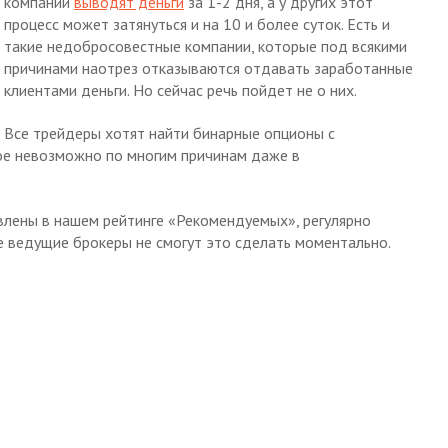
компании
выводят деньги
за 1-2 дня, а у других этот
процесс может затянуться и на 10 и более суток. Есть и
такие недобросовестные компании, которые под всякими
причинами наотрез отказываются отдавать заработанные
клиентами деньги. Но сейчас речь пойдет не о них.
Все трейдеры хотят найти бинарные опционы с
ое невозможно по многим причинам даже в
влены в нашем рейтинге «Рекомендуемых», регулярно
е ведущие брокеры не смогут это сделать моментально.