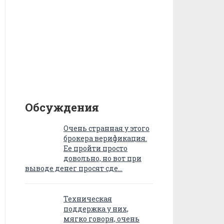
Обсуждения
Очень странная у этого
брокера верификация.
Ее пройти просто
довольно, но вот при
выводе денег просят сде…
Техническая
поддержка у них,
мягко говоря, очень