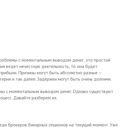
проблемы с моментальным выводом денег, это простой
ния ведет нечестную деятельность, то она будет
прибыли. Причины могут быть абсолютно разные —
ерии и так далее. Задержки могут быть очень долгими.
оны с моментальным выводом денег. Однако существуют
оцесс. Давайте разберем их.
еди брокеров бинарных опционов на текущий момент. Уже