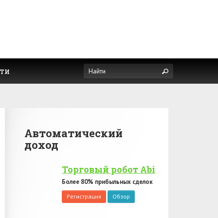
ти
Автоматический
доход
Торговый робот Abi
Более 80% прибыльных сделок
Регистрация
Обзор