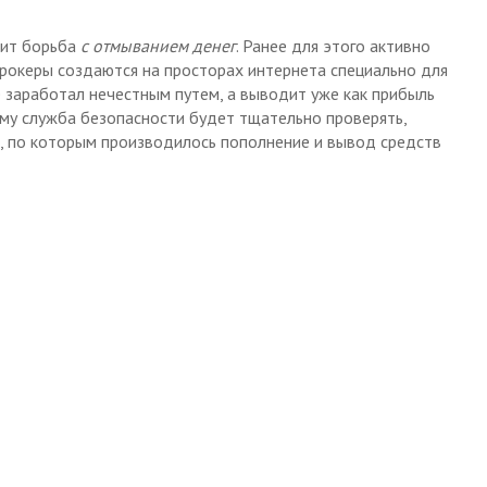
дит борьба
с отмыванием денег
. Ранее для этого активно
брокеры создаются на просторах интернета специально для
е заработал нечестным путем, а выводит уже как прибыль
му служба безопасности будет тщательно проверять,
, по которым производилось пополнение и вывод средств