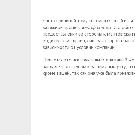
Часто причиной тому, что мгновенный выв
затяжной процесс
верификации
. Это обяза
предоставлении со стороны клиентов скан 
водительские права, лицевая сторона банко
зависимости от условий компании.
Делается это исключительно для вашей же 
завладеть доступом к вашему аккаунту, то о
кроме вашей, так как она уже была привяза