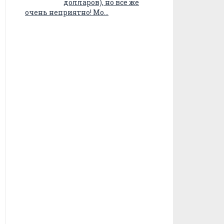
долларов), но все же
очень неприятно! Мо…