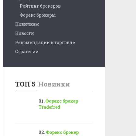
Рейтинг брокеров
Форекс брокеры
Новичкам
Новости
Рекомендации к торговле
Стратегии
ТОП 5
Новинки
Форекс брокер
Tradefred
Форекс брокер