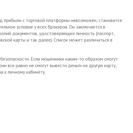
од прибыли с торговой платформы невозможен, становится
тельное условие у всех брокеров. Он заключается в
копий документов, удостоверяющих личность (паспорт,
вской карты и так далее). Список может различаться в
безопасности. Если мошенники каким-то образом смогут
ни все равно не смогут вывести деньги на другую карту,
на к личному кабинету.