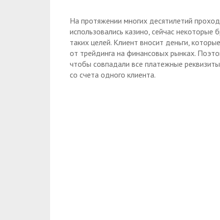
На протяжении многих десятилетий прохо
использовались казино, сейчас некоторые 
таких целей. Клиент вносит деньги, которы
от трейдинга на финансовых рынках. Поэто
чтобы совпадали все платежные реквизиты
со счета одного клиента.