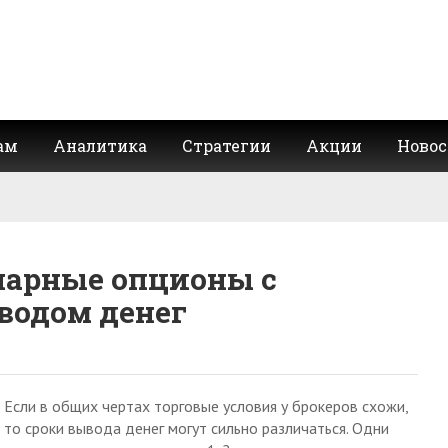
ам
Аналитика
Стратегии
Акции
Новос
нарные опционы с
одом денег
Если в общих чертах торговые условия у брокеров схожи,
то сроки вывода денег могут сильно различаться. Одни