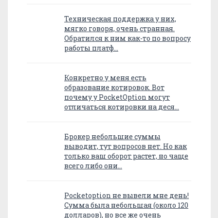
Техническая поддержка у них,
мягко говоря, очень странная.
Обратился к ним как-то по вопросу
работы платф…
Конкретно у меня есть
образование котировок. Вот
почему у PocketOption могут
отличаться котировки на деся…
Брокер небольшие суммы
выводит, тут вопросов нет. Но как
только ваш оборот растет, но чаще
всего либо они…
Pocketoption не вывели мне день!
Сумма была небольшая (около 120
долларов), но все же очень