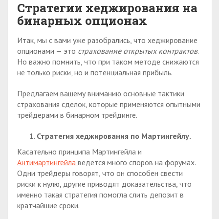
Стратегии хеджирования на
бинарных опционах
Итак, мы с вами уже разобрались, что хеджирование
опционами — это
страхование открытых контрактов
.
Но важно помнить, что при таком методе снижаются
не только риски, но и потенциальная прибыль.
Предлагаем вашему вниманию основные тактики
страхования сделок, которые применяются опытными
трейдерами в бинарном трейдинге.
Стратегия хеджирования по Мартингейлу.
Касательно принципа Мартингейла и
Антимартингейла
ведется много споров на форумах.
Одни трейдеры говорят, что он способен свести
риски к нулю, другие приводят доказательства, что
именно такая стратегия помогла слить депозит в
кратчайшие сроки.