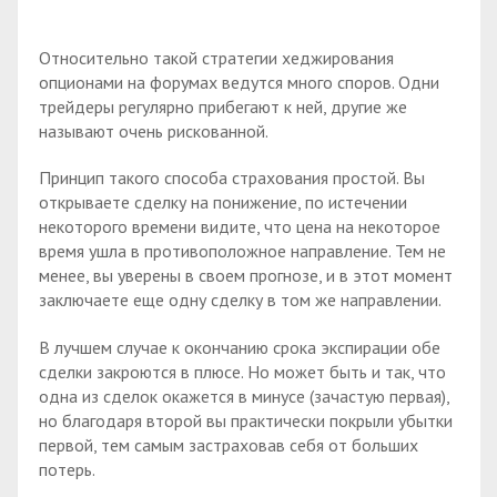
Относительно такой стратегии хеджирования
опционами на форумах ведутся много споров. Одни
трейдеры регулярно прибегают к ней, другие же
называют очень рискованной.
Принцип такого способа страхования простой. Вы
открываете сделку на понижение, по истечении
некоторого времени видите, что цена на некоторое
время ушла в противоположное направление. Тем не
менее, вы уверены в своем прогнозе, и в этот момент
заключаете еще одну сделку в том же направлении.
В лучшем случае к окончанию срока экспирации обе
сделки закроются в плюсе. Но может быть и так, что
одна из сделок окажется в минусе (зачастую первая),
но благодаря второй вы практически покрыли убытки
первой, тем самым застраховав себя от больших
потерь.