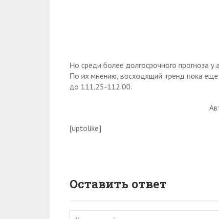
Но среди более долгосрочного прогноза у 
По их мнению, восходящий тренд пока еще 
до 111.25-112.00.
Ав
[uptolike]
Оставить ответ