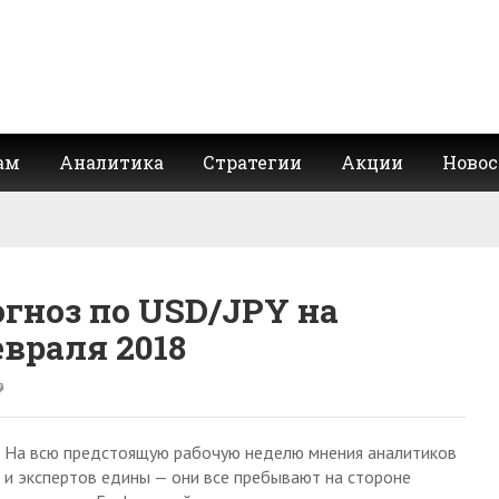
ам
Аналитика
Стратегии
Акции
Новос
гноз по USD/JPY на
евраля 2018
На всю предстоящую рабочую неделю мнения аналитиков
и экспертов едины — они все пребывают на стороне