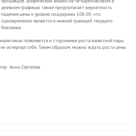
продавцов. Графический анализ на четырехчасовом и
дневном графиках также предполагает вероятность
падения цены к уровню поддержки 108.00, что
одновременно является и нижней границей текущего
боковика.
аналитиков появляются и сторонники роста валютной пары.
не исчерпал себя. Таким образом, можно ждать роста цены
тор:
Анна Сергеева