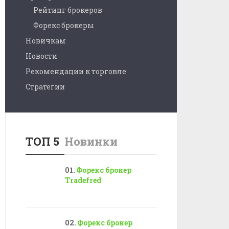
Рейтинг брокеров
Форекс брокеры
Новичкам
Новости
Рекомендации к торговле
Стратегии
ТОП 5
Новинки
Форекс брокер
Tradefred
Форекс брокер