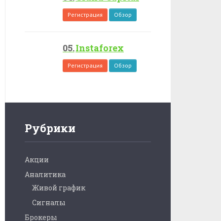
Регистрация
Обзор
Instaforex
Регистрация
Обзор
Рубрики
Акции
Аналитика
Живой график
Сигналы
Брокеры