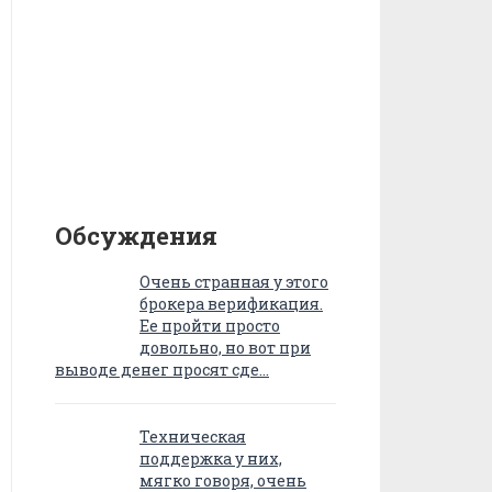
Обсуждения
Очень странная у этого
брокера верификация.
Ее пройти просто
довольно, но вот при
выводе денег просят сде…
Техническая
поддержка у них,
мягко говоря, очень