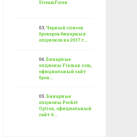
StreamForex
Черный список
брокеров бинарных
опционов на 2017 г...
Бинарные
опционы Finmax.com,
официальный сайт
брок...
Бинарные
опционы Pocket
Option, официальный
сайт б...