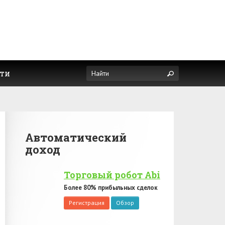
ти
Автоматический
доход
Торговый робот Abi
Более 80% прибыльных сделок
Регистрация
Обзор