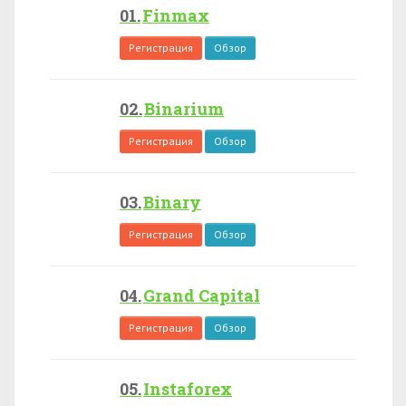
Finmax
Регистрация
Обзор
Binarium
Регистрация
Обзор
Binary
Регистрация
Обзор
Grand Capital
Регистрация
Обзор
Instaforex