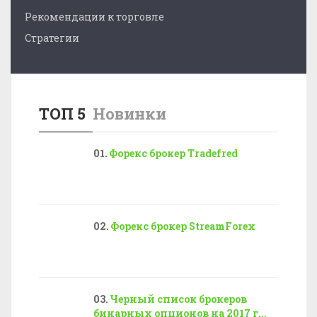
Рекомендации к торговле
Стратегии
ТОП 5
Новинки
Форекс брокер Tradefred
Форекс брокер StreamForex
Черный список брокеров
бинарных опционов на 2017 г...