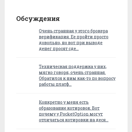
Обсуждения
Очень странная у этого брокера
верификация. Ее пройти просто
довольно, но вот при выводе
денег просят сде…
Техническая поддержка у них,
мягко говоря, очень странная.
Обратился к ним как-то по вопросу
работы платф…
Конкретно у меня есть
образование котировок. Вот
почему у PocketOption могут
отличаться котировки на деся…