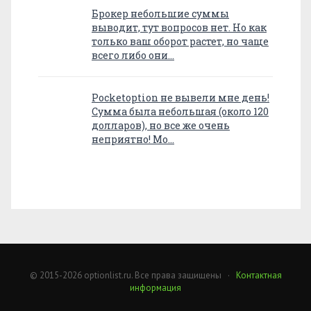
Брокер небольшие суммы
выводит, тут вопросов нет. Но как
только ваш оборот растет, но чаще
всего либо они…
Pocketoption не вывели мне день!
Сумма была небольшая (около 120
долларов), но все же очень
неприятно! Мо…
© 2015-2026 optionlist.ru. Все права защищены ·
Контактная
информация