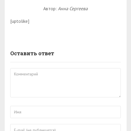
Автор:
Анна Сергеева
[uptolike]
Оставить ответ