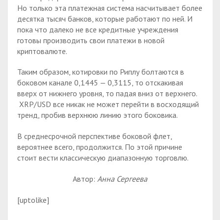
Но только эта платежная система насчитывает более
десятка тысяч банков, которые работают по ней. И
пока что далеко не все кредитные учреждения
готовы производить свои платежи в новой
криптовалюте.
Таким образом, котировки по Риплу болтаются в
боковом канале 0,1445 — 0,3115, то отскакивая
вверх от нижнего уровня, то падая вниз от верхнего.
XRP/USD все никак не может перейти в восходящий
тренд, пробив верхнюю линию этого боковика.
В среднесрочной перспективе боковой флет,
вероятнее всего, продолжится. По этой причине
стоит вести классическую диапазонную торговлю.
Автор:
Анна Сергеева
[uptolike]