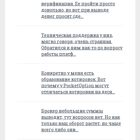
верификация. Ее пройти просто
довольно, но вот при выводе
денег просят сде…
Техническая поддержка у них,
мягко говоря, очень странная.
Обратился к ним как-то по вопросу
работы платф…
Конкретно у меня есть
образование котировок. Вот
почему у PocketOption могут
отличаться котировки на деся…
Брокер небольшие суммы
выводит, тут вопросов нет. Но как
только ваш оборот растет, но чаще
всего либо они…