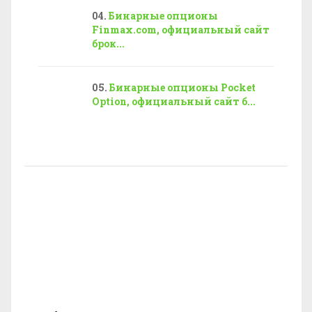
Бинарные опционы
Finmax.com, официальный сайт
брок...
Бинарные опционы Pocket
Option, официальный сайт б...