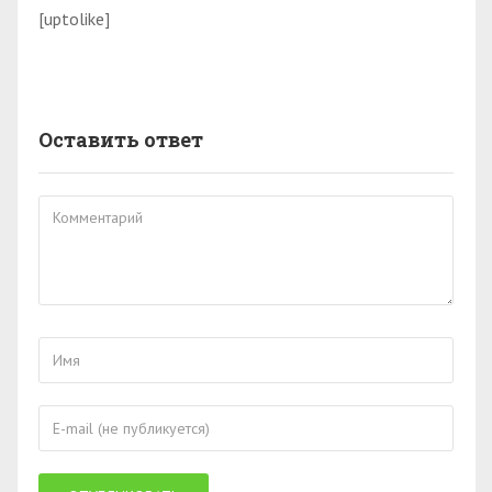
[uptolike]
Оставить ответ