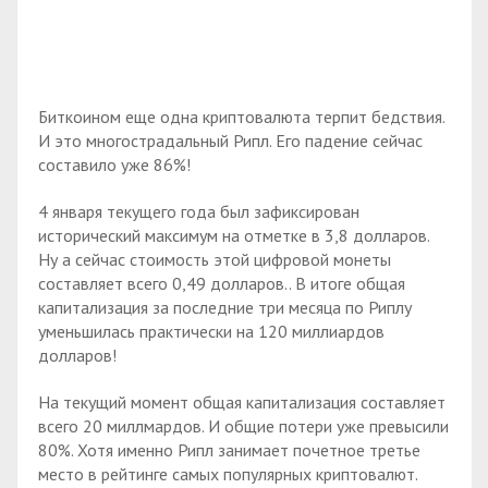
Биткоином еще одна криптовалюта терпит бедствия.
И это многострадальный Рипл. Его падение сейчас
составило уже 86%!
4 января текущего года был зафиксирован
исторический максимум на отметке в 3,8 долларов.
Ну а сейчас стоимость этой цифровой монеты
составляет всего 0,49 долларов.. В итоге общая
капитализация за последние три месяца по Риплу
уменьшилась практически на 120 миллиардов
долларов!
На текущий момент общая капитализация составляет
всего 20 миллмардов. И общие потери уже превысили
80%. Хотя именно Рипл занимает почетное третье
место в рейтинге самых популярных криптовалют.