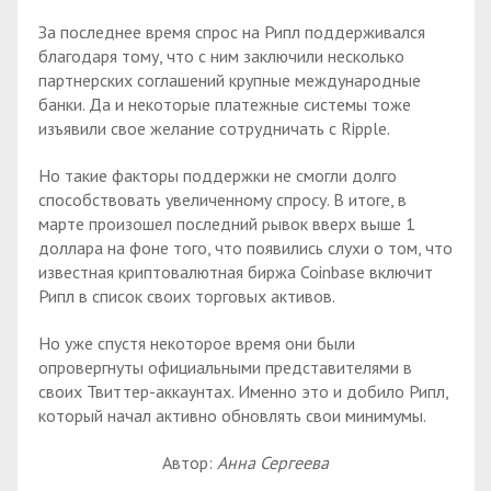
За последнее время спрос на Рипл поддерживался
благодаря тому, что с ним заключили несколько
партнерских соглашений крупные международные
банки. Да и некоторые платежные системы тоже
изъявили свое желание сотрудничать с Ripple.
Но такие факторы поддержки не смогли долго
способствовать увеличенному спросу. В итоге, в
марте произошел последний рывок вверх выше 1
доллара на фоне того, что появились слухи о том, что
известная криптовалютная биржа Coinbase включит
Рипл в список своих торговых активов.
Но уже спустя некоторое время они были
опровергнуты официальными представителями в
своих Твиттер-аккаунтах. Именно это и добило Рипл,
который начал активно обновлять свои минимумы.
Автор:
Анна Сергеева