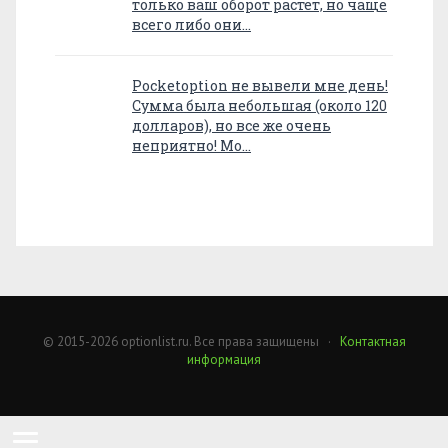
только ваш оборот растет, но чаще
всего либо они…
Pocketoption не вывели мне день!
Сумма была небольшая (около 120
долларов), но все же очень
неприятно! Мо…
© 2015-2026 optionlist.ru. Все права защищены ·
Контактная
информация