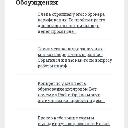
Обсуждения
Очень странная у этого брокера
верификация. Ее пройти просто
довольно, но вот при выводе
денег просят сде…
Техническая поддержка у них,
мягко говоря, очень странная.
Обратился к ним как-то по вопросу
работы платф…
Конкретно у меня есть
образование котировок. Вот
почему у PocketOption могут
отличаться котировки на деся…
Брокер небольшие суммы
выводит, тут вопросов нет. Но как