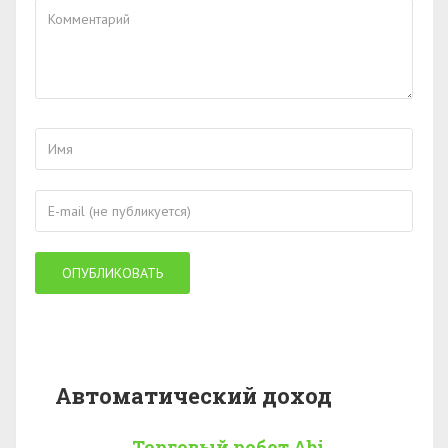
Автоматический доход
Торговый робот Abi