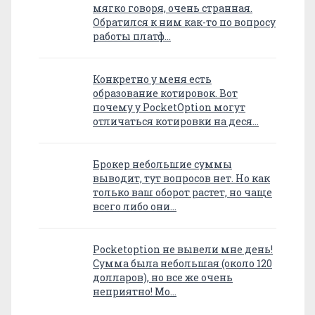
мягко говоря, очень странная.
Обратился к ним как-то по вопросу
работы платф…
Конкретно у меня есть
образование котировок. Вот
почему у PocketOption могут
отличаться котировки на деся…
Брокер небольшие суммы
выводит, тут вопросов нет. Но как
только ваш оборот растет, но чаще
всего либо они…
Pocketoption не вывели мне день!
Сумма была небольшая (около 120
долларов), но все же очень
неприятно! Мо…