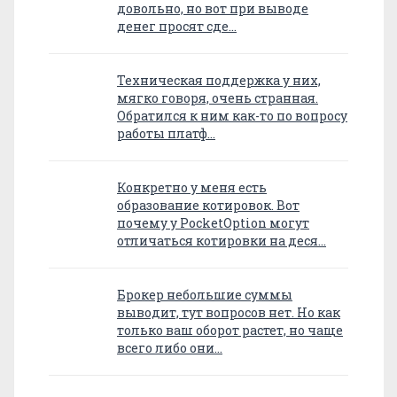
довольно, но вот при выводе
денег просят сде…
Техническая поддержка у них,
мягко говоря, очень странная.
Обратился к ним как-то по вопросу
работы платф…
Конкретно у меня есть
образование котировок. Вот
почему у PocketOption могут
отличаться котировки на деся…
Брокер небольшие суммы
выводит, тут вопросов нет. Но как
только ваш оборот растет, но чаще
всего либо они…