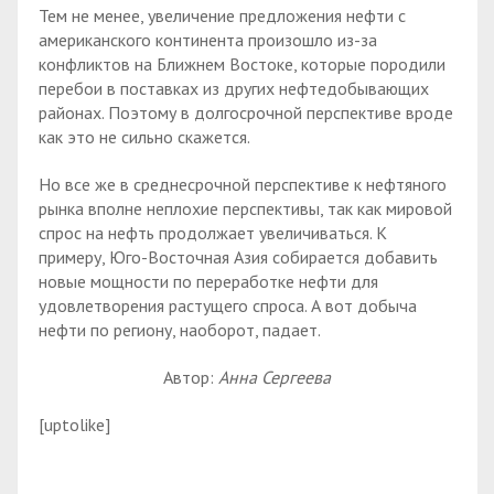
Тем не менее, увеличение предложения нефти с
американского континента произошло из-за
конфликтов на Ближнем Востоке, которые породили
перебои в поставках из других нефтедобывающих
районах. Поэтому в долгосрочной перспективе вроде
как это не сильно скажется.
Но все же в среднесрочной перспективе к нефтяного
рынка вполне неплохие перспективы, так как мировой
спрос на нефть продолжает увеличиваться. К
примеру, Юго-Восточная Азия собирается добавить
новые мощности по переработке нефти для
удовлетворения растущего спроса. А вот добыча
нефти по региону, наоборот, падает.
Автор:
Анна Сергеева
[uptolike]