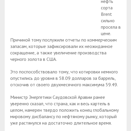
нефть
сорта
Brent
сильно
просела в
цене.
Причиной тому послужили отчеты по коммерческим
запасам, которые зафиксировали их неожиданное
сокращение, а также увеличение производства
черного золота в США.
Это поспособствовало тому, что котировки немного
опустились до уровня в 58.09 долларов за баррель,
отскочив от своего двухмесячного максимума 59.49.
Министр Энергетики Саудовской Аравии ранее
уверенно сказал, что страна, как и весь картель в
целом, намерен твердо положить конец глобальному
мировому дисбалансу по нефтяному рынку, который
уже растянулся на достаточно длительное время.