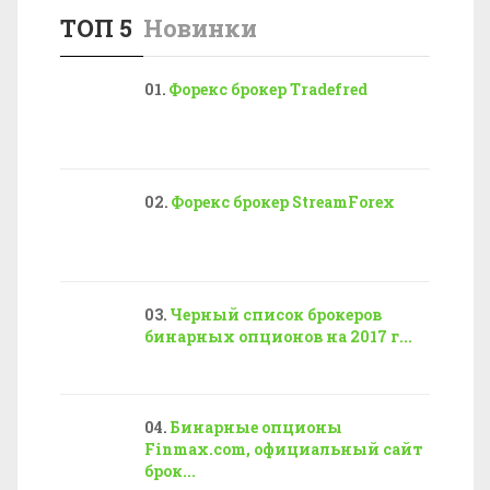
ТОП 5
Новинки
Форекс брокер Tradefred
Форекс брокер StreamForex
Черный список брокеров
бинарных опционов на 2017 г...
Бинарные опционы
Finmax.com, официальный сайт
брок...