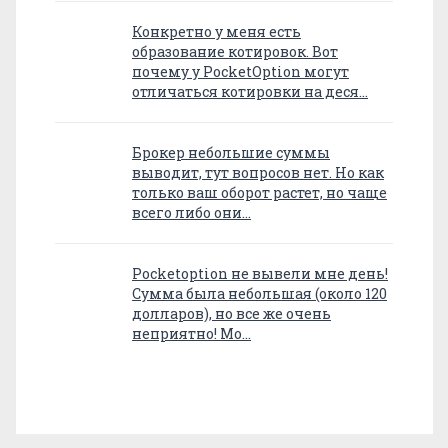
Конкретно у меня есть
образование котировок. Вот
почему у PocketOption могут
отличаться котировки на деся…
Брокер небольшие суммы
выводит, тут вопросов нет. Но как
только ваш оборот растет, но чаще
всего либо они…
Pocketoption не вывели мне день!
Сумма была небольшая (около 120
долларов), но все же очень
неприятно! Мо…