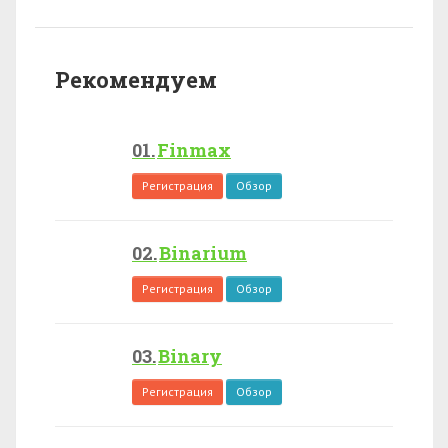
Рекомендуем
Finmax
Регистрация
Обзор
Binarium
Регистрация
Обзор
Binary
Регистрация
Обзор