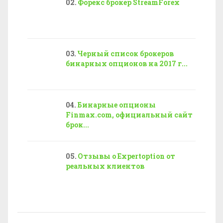
Форекс брокер StreamForex
Черный список брокеров
бинарных опционов на 2017 г...
Бинарные опционы
Finmax.com, официальный сайт
брок...
Отзывы о Expertoption от
реальных клиентов