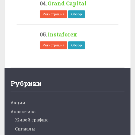
Grand Capital
Регистрация
Обзор
Instaforex
Регистрация
Обзор
Рубрики
Акции
Аналитика
Живой график
Сигналы