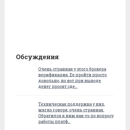
Обсуждения
Очень странная у этого брокера
верификация. Ее пройти просто
довольно, но вот при выводе
денег просят сде…
Техническая поддержка у них,
мягко говоря, очень странная.
Обратился к ним как-то по вопросу
работы платф…