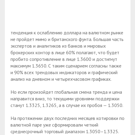
тенденция к ослаблению доллара на валютном рынке
не пройдет мимо и британского фунта. Большая часть
экспертов и аналитиков из банков и мировых
брокерских контор в лице 60% полагают, что будет
пробито сопротивление в лице 1.3600 и достигнут
максимум 1.3650. С таким сценарием согласны также
и 90% всех трендовых индикаторов и графический
анализ на дневном и четырехчасовом графиках.
Но если произойдет глобальная смена тренда и цена
направится вниз, то текущими уровнями поддержки
станут 1.3325, 1.3265, а в случае их пробоя — 1.3050.
На протяжении двух последних месяцев котировки по
валютной паре уже сформировали четкий
среднесрочный торговый диапазон 1.3050–1.3325.