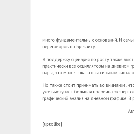
много фундаментальных оснований. И самы
переговоров по Брекзиту.
В поддержку сценария по росту также выст
практически все осцилляторы на дневном г
пары, что может оказаться сильным сигнал
Но также стоит принимать во внимание, чт
уже выступает большая половина экспертов
графический анализ на дневном графике. В 
Ав
[uptolike]