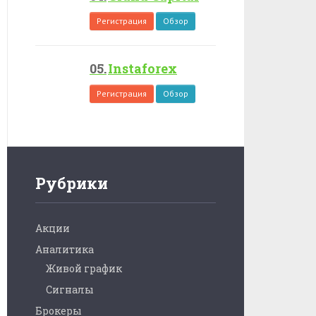
Регистрация
Обзор
Instaforex
Регистрация
Обзор
Рубрики
Акции
Аналитика
Живой график
Сигналы
Брокеры