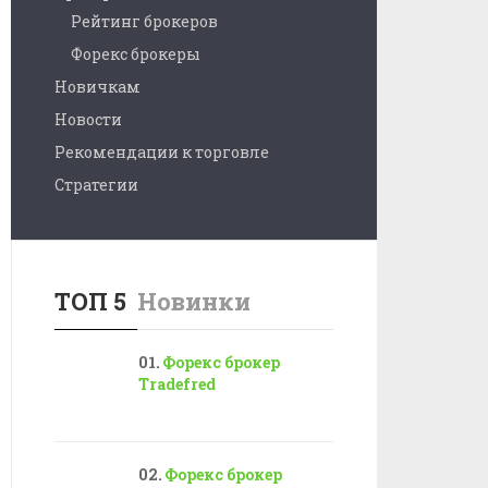
Рейтинг брокеров
Форекс брокеры
Новичкам
Новости
Рекомендации к торговле
Стратегии
ТОП 5
Новинки
Форекс брокер
Tradefred
Форекс брокер