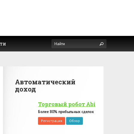
ти
Автоматический
доход
Торговый робот Abi
Более 80% прибыльных сделок
Регистрация
Обзор