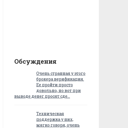
Обсуждения
Очень странная у этого
брокера верификация.
Ее пройти просто
довольно, но вот при
выводе денег просят сде…
Техническая
поддержка у них,
мягко говоря, очень