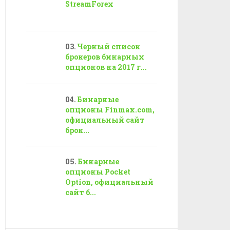
StreamForex
Черный список
брокеров бинарных
опционов на 2017 г...
Бинарные
опционы Finmax.com,
официальный сайт
брок...
Бинарные
опционы Pocket
Option, официальный
сайт б...