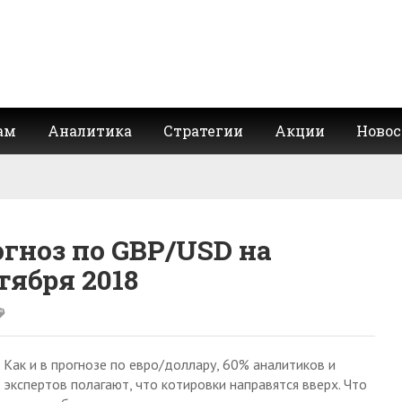
ам
Аналитика
Стратегии
Акции
Новос
гноз по GBP/USD на
ктября 2018
Как и в прогнозе по евро/доллару, 60% аналитиков и
экспертов полагают, что котировки направятся вверх. Что