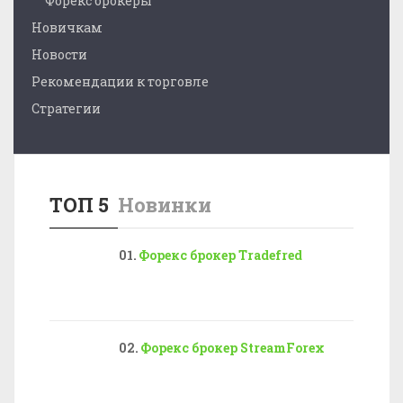
Форекс брокеры
Новичкам
Новости
Рекомендации к торговле
Стратегии
ТОП 5
Новинки
Форекс брокер Tradefred
Форекс брокер StreamForex