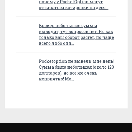
почему у PocketOption могут
отличаться котировки на деся…
Брокер небольшие суммы
выводит, тут вопросов нет. Но как
только ваш оборот растет, но чаще
всего либо они…
Pocketoption не вывели мне день!
Сумма была небольшая (около 120
долларов), но все же очень
неприятно! Мо…