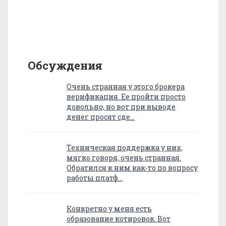
Обсуждения
Очень странная у этого брокера
верификация. Ее пройти просто
довольно, но вот при выводе
денег просят сде…
Техническая поддержка у них,
мягко говоря, очень странная.
Обратился к ним как-то по вопросу
работы платф…
Конкретно у меня есть
образование котировок. Вот