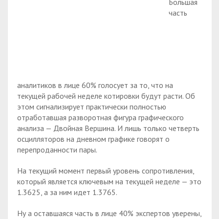
Большая
часть
аналитиков в лице 60% голосует за то, что на
текущей рабочей неделе котировки будут расти. Об
этом сигнализирует практически полностью
отработавшая разворотная фигура графического
анализа — Двойная Вершина. И лишь только четверть
осцилляторов на дневном графике говорят о
перепроданности пары.
На текущий момент первый уровень сопротивления,
который является ключевым на текущей неделе — это
1.3625, а за ним идет 1.3765.
Ну а оставшаяся часть в лице 40% экспертов уверены,