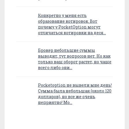
Конкретно у меня есть
образование котировок. Вот
почему у PocketOption могут
отличаться котировки на деся…
Брокер небольшие суммы
выводит, тут вопросов нет. Но как
только ваш оборот растет, но чаще
всего либо они…
Pocketoption не вывели мне день!
Сумма была небольшая (около 120
долларов), но все же очень
неприятно! Мо…