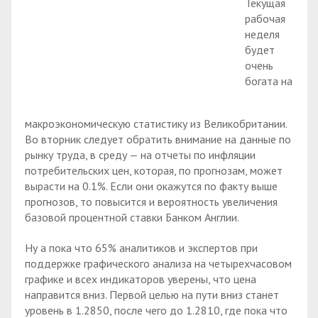
Текущая
рабочая
неделя
будет
очень
богата на
макроэкономическую статистику из Великобритании.
Во вторник следует обратить внимание на данные по
рынку труда, в среду — на отчеты по инфляции
потребительских цен, которая, по прогнозам, может
вырасти на 0.1%. Если они окажутся по факту выше
прогнозов, то повысится и вероятность увеличения
базовой процентной ставки Банком Англии.
Ну а пока что 65% аналитиков и экспертов при
поддержке графического анализа на четырехчасовом
графике и всех индикаторов уверены, что цена
направится вниз. Первой целью на пути вниз станет
уровень в 1.2850, после чего до 1.2810, где пока что