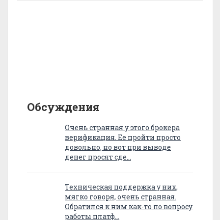
Обсуждения
Очень странная у этого брокера
верификация. Ее пройти просто
довольно, но вот при выводе
денег просят сде…
Техническая поддержка у них,
мягко говоря, очень странная.
Обратился к ним как-то по вопросу
работы платф…