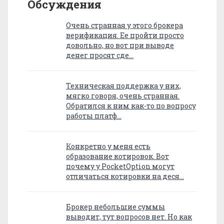
Обсуждения
Очень странная у этого брокера
верификация. Ее пройти просто
довольно, но вот при выводе
денег просят сде…
Техническая поддержка у них,
мягко говоря, очень странная.
Обратился к ним как-то по вопросу
работы платф…
Конкретно у меня есть
образование котировок. Вот
почему у PocketOption могут
отличаться котировки на деся…
Брокер небольшие суммы
выводит, тут вопросов нет. Но как