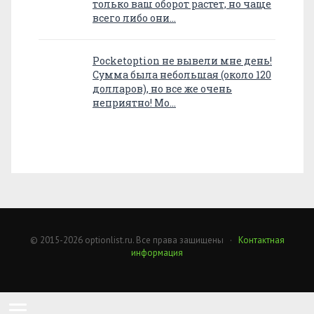
только ваш оборот растет, но чаще
всего либо они…
Pocketoption не вывели мне день!
Сумма была небольшая (около 120
долларов), но все же очень
неприятно! Мо…
© 2015-2026 optionlist.ru. Все права защищены ·
Контактная
информация