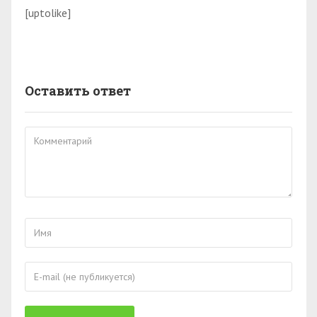
[uptolike]
Оставить ответ