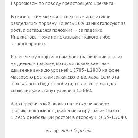
Евросоюзом по поводу предстоящего Брекзита.
В связи с этим мнения экспертов и аналитиков
разделились поровну. То есть 50% из них голосуют за
рост, а оставшаяся половина — за падение.
Индикаторы тоже не показывают какого-либо
четкого прогноза.
Более четкую картину нам дает графический анализ
на дневном графике, который показывает нам
движение вниз до уровней 1.2785-1.2800 на фоне
массового роста американского доллара. Если эта
целевая зона будет пробита, то далее целью для
снижения уже станут уровни в 1.2660.
А вот графический анализ на четырехчасовом
графике показывает движение вокруг линии Пивот
1.2935 с небольшим ростом в сторону 1.3035-1.3040.
Автор:
Анна Сергеева