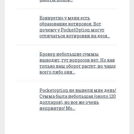
Конкретно у меня есть
образование котировок. Вот
почему у PocketOption могут
отличаться котировки на деся…
Брокер небольшие суммы
выводит, тут вопросов нет. Но как
только ваш оборот растет, но чаще
всего либо они…
Pocketoption не вывели мне день!
Сумма была небольшая (около 120
долларов), но все же очень
неприятно! Мо…