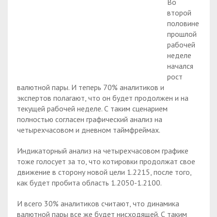
Во
второй
половине
прошлой
рабочей
неделе
начался
рост
валютной пары. И теперь 70% аналитиков и
экспертов полагают, что он будет продолжен и на
текущей рабочей неделе. С таким сценарием
полностью согласен графический анализ на
четырехчасовом и дневном таймфреймах.
Индикаторный анализ на четырехчасовом графике
тоже голосует за то, что котировки продолжат свое
движение в сторону новой цели 1.2215, после того,
как будет пробита область 1.2050-1.2100.
И всего 30% аналитиков считают, что динамика
валютной пары все же будет нисходящей. С таким