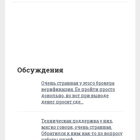
Обсуждения
Очень странная у этого брокера
верификация. Ее пройти просто
довольно, но вот при выводе
денег просят сде…
Техническая поддержка у них,
мягко говоря, очень странная.
Обратился к ним как-то по вопросу
работы платф…