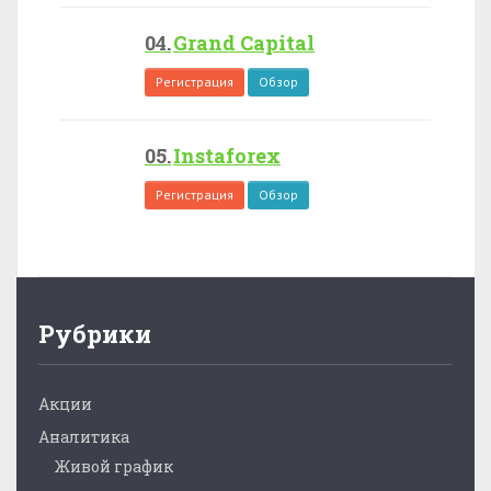
Grand Capital
Регистрация
Обзор
Instaforex
Регистрация
Обзор
Рубрики
Акции
Аналитика
Живой график