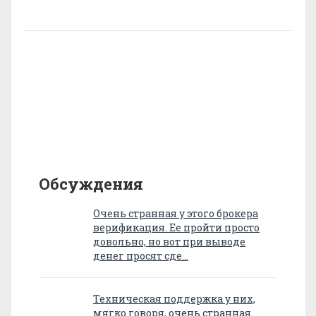
Обсуждения
Очень странная у этого брокера
верификация. Ее пройти просто
довольно, но вот при выводе
денег просят сде…
Техническая поддержка у них,
мягко говоря, очень странная.