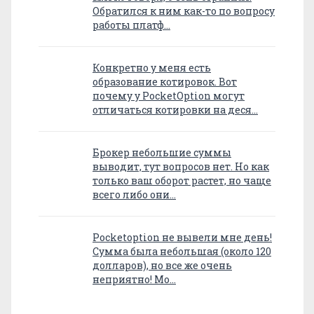
Обратился к ним как-то по вопросу
работы платф…
Конкретно у меня есть
образование котировок. Вот
почему у PocketOption могут
отличаться котировки на деся…
Брокер небольшие суммы
выводит, тут вопросов нет. Но как
только ваш оборот растет, но чаще
всего либо они…
Pocketoption не вывели мне день!
Сумма была небольшая (около 120
долларов), но все же очень
неприятно! Мо…