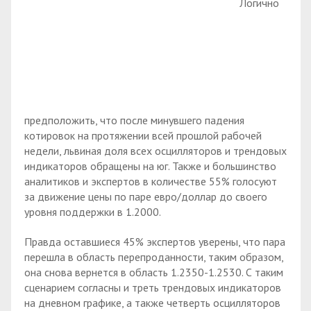
Логично
предположить, что после минувшего падения
котировок на протяжении всей прошлой рабочей
недели, львиная доля всех осцилляторов и трендовых
индикаторов обращены на юг. Также и большинство
аналитиков и экспертов в количестве 55% голосуют
за движение цены по паре евро/доллар до своего
уровня поддержки в 1.2000.
Правда оставшиеся 45% экспертов уверены, что пара
перешла в область перепроданности, таким образом,
она снова вернется в область 1.2350-1.2530. С таким
сценарием согласны и треть трендовых индикаторов
на дневном графике, а также четверть осцилляторов