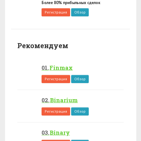
Более 80% прибыльных сделок
Регистрация
Обзор
Рекомендуем
Finmax
Регистрация
Обзор
Binarium
Регистрация
Обзор
Binary