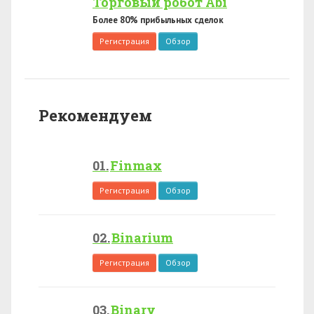
Торговый робот Abi
Более 80% прибыльных сделок
Регистрация
Обзор
Рекомендуем
Finmax
Регистрация
Обзор
Binarium
Регистрация
Обзор
Binary