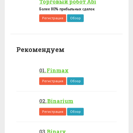
Торговый робот Abi
Более 80% прибыльных сделок
Регистрация
Обзор
Рекомендуем
Finmax
Регистрация
Обзор
Binarium
Регистрация
Обзор
Binary