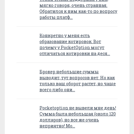
мягко говоря, очень странная.
Обратился к ним как-то по вопросу
работы платф…
Конкретно у меня есть
образование котировок. Вот
почему у PocketOption могут
отличаться котировки на деся…
Брокер небольшие суммы
выводит, тут вопросов нет. Но как
только ваш оборот растет, но чаще
всего либо они…
Pocketoption не вывели мне день!
Сумма была небольшая (около 120
долларов), но все же очень
неприятно! Мо…