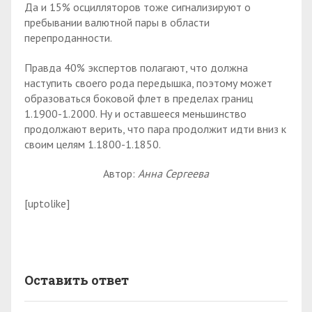
Да и 15% осцилляторов тоже сигнализируют о
пребывании валютной пары в области
перепроданности.
Правда 40% экспертов полагают, что должна
наступить своего рода передышка, поэтому может
образоваться боковой флет в пределах границ
1.1900-1.2000. Ну и оставшееся меньшинство
продолжают верить, что пара продолжит идти вниз к
своим целям 1.1800-1.1850.
Автор:
Анна Сергеева
[uptolike]
Оставить ответ